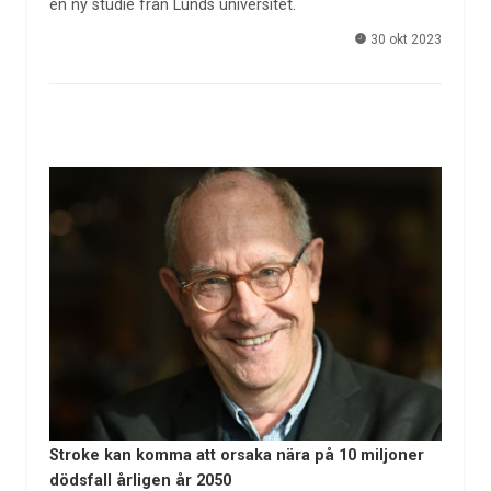
en ny studie från Lunds universitet.
30 okt 2023
Stroke kan komma att orsaka nära på 10 miljoner
dödsfall årligen år 2050