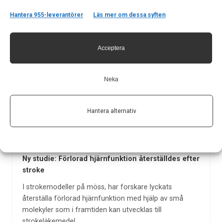
Hantera 955-leverantörer
Läs mer om dessa syften
Acceptera
Neka
Hantera alternativ
Ny studie: Förlorad hjärnfunktion återställdes efter
stroke
I strokemodeller på möss, har forskare lyckats
återställa förlorad hjärnfunktion med hjälp av små
molekyler som i framtiden kan utvecklas till
strokeläkemedel. ­