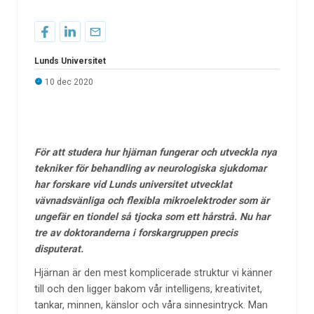
Lunds Universitet
10 dec 2020
För att studera hur hjärnan fungerar och utveckla nya
tekniker för behandling av neurologiska sjukdomar
har forskare vid Lunds universitet utvecklat
vävnadsvänliga och flexibla mikroelektroder som är
ungefär en tiondel så tjocka som ett hårstrå. Nu har
tre av doktoranderna i forskargruppen precis
disputerat.
Hjärnan är den mest komplicerade struktur vi känner
till och den ligger bakom vår intelligens, kreativitet,
tankar, minnen, känslor och våra sinnesintryck. Man