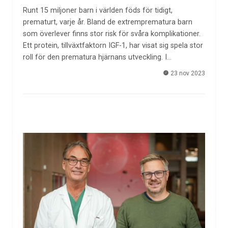
Runt 15 miljoner barn i världen föds för tidigt,
prematurt, varje år. Bland de extremprematura barn
som överlever finns stor risk för svåra komplikationer.
Ett protein, tillväxtfaktorn IGF-1, har visat sig spela stor
roll för den prematura hjärnans utveckling. I…
23 nov 2023