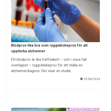
Blodprov lika bra som ryggvätskeprov för att
upptäcka alzheimer
Ett blodprov är lika träffsäkert – och i vissa fall
överlägset – ryggvätskeprov för att ställa en
alzheimerdiagnos. Det visar en studie.
29 feb 2024