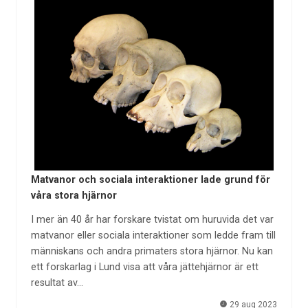
Matvanor och sociala interaktioner lade grund för
våra stora hjärnor
I mer än 40 år har forskare tvistat om huruvida det var
matvanor eller sociala interaktioner som ledde fram till
människans och andra primaters stora hjärnor. Nu kan
ett forskarlag i Lund visa att våra jättehjärnor är ett
resultat av…
29 aug 2023