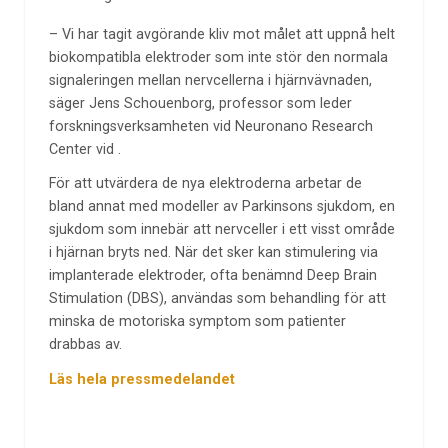
– Vi har tagit avgörande kliv mot målet att uppnå helt
biokompatibla elektroder som inte stör den normala
signaleringen mellan nervcellerna i hjärnvävnaden,
säger Jens Schouenborg, professor som leder
forskningsverksamheten vid Neuronano Research
Center vid .
För att utvärdera de nya elektroderna arbetar de
bland annat med modeller av Parkinsons sjukdom, en
sjukdom som innebär att nervceller i ett visst område
i hjärnan bryts ned. När det sker kan stimulering via
implanterade elektroder, ofta benämnd Deep Brain
Stimulation (DBS), användas som behandling för att
minska de motoriska symptom som patienter
drabbas av.
Läs hela pressmedelandet