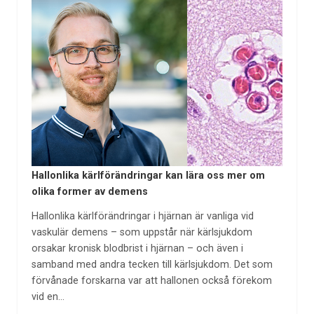
Hallonlika kärlförändringar kan lära oss mer om
olika former av demens
Hallonlika kärlförändringar i hjärnan är vanliga vid
vaskulär demens – som uppstår när kärlsjukdom
orsakar kronisk blodbrist i hjärnan – och även i
samband med andra tecken till kärlsjukdom. Det som
förvånade forskarna var att hallonen också förekom
vid en…