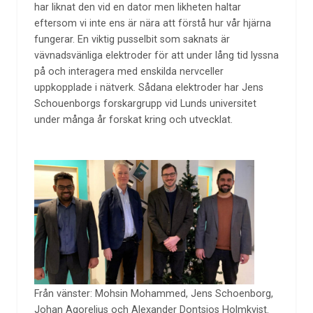
har liknat den vid en dator men likheten haltar
eftersom vi inte ens är nära att förstå hur vår hjärna
fungerar. En viktig pusselbit som saknats är
vävnadsvänliga elektroder för att under lång tid lyssna
på och interagera med enskilda nervceller
uppkopplade i nätverk. Sådana elektroder har Jens
Schouenborgs forskargrupp vid Lunds universitet
under många år forskat kring och utvecklat.
Från vänster: Mohsin Mohammed, Jens Schoenborg,
Johan Agorelius och Alexander Dontsios Holmkvist.