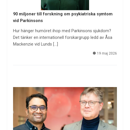
90 miljoner till forskning om psykiatriska symtom
vid Parkinsons
Hur hänger humöret ihop med Parkinsons sjukdom?
Det tänker en internationell forskargrupp ledd av Åsa
Mackenzie vid Lunds […]
19 maj 2026