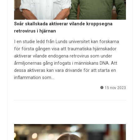
Svår skallskada aktiverar vilande kroppsegna
retrovirus i hjärnan
I en studie ledd från Lunds universitet kan forskarna
för första gången visa att traumatiska hjärnskador
aktiverar vilande endogena retrovirus som under
årmiljonernas gång infogats i människans DNA. Att
dessa aktiveras kan vara drivande för att starta en
inflammation som…
15 nov 2023