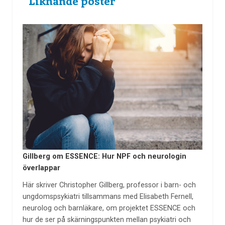
Liknande poster
Gillberg om ESSENCE: Hur NPF och neurologin
överlappar
Här skriver Christopher Gillberg, professor i barn- och
ungdomspsykiatri tillsammans med Elisabeth Fernell,
neurolog och barnläkare, om projektet ESSENCE och
hur de ser på skärningspunkten mellan psykiatri och