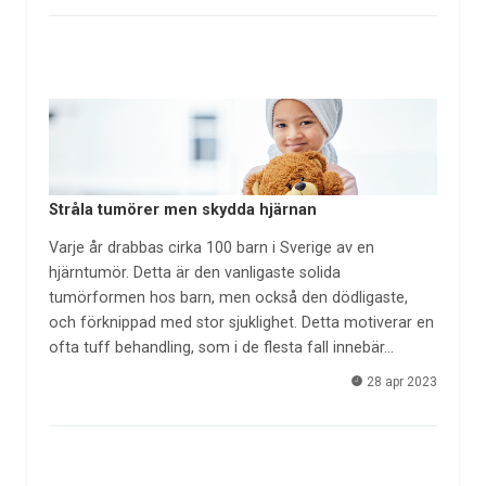
Stråla tumörer men skydda hjärnan
Varje år drabbas cirka 100 barn i Sverige av en
hjärntumör. Detta är den vanligaste solida
tumörformen hos barn, men också den dödligaste,
och förknippad med stor sjuklighet. Detta motiverar en
ofta tuff behandling, som i de flesta fall innebär…
28 apr 2023