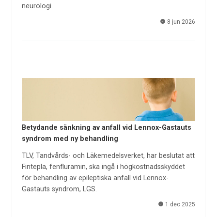
neurologi.
8 jun 2026
Betydande sänkning av anfall vid Lennox-Gastauts
syndrom med ny behandling
TLV, Tandvårds- och Läkemedelsverket, har beslutat att
Fintepla, fenfluramin, ska ingå i högkostnadsskyddet
för behandling av epileptiska anfall vid Lennox-
Gastauts syndrom, LGS.
1 dec 2025