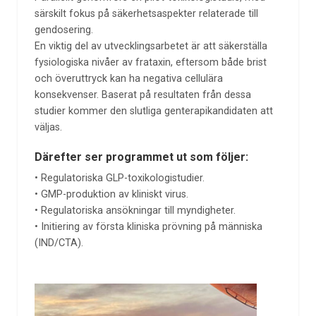
särskilt fokus på säkerhetsaspekter relaterade till
gendosering.
En viktig del av utvecklingsarbetet är att säkerställa
fysiologiska nivåer av frataxin, eftersom både brist
och överuttryck kan ha negativa cellulära
konsekvenser. Baserat på resultaten från dessa
studier kommer den slutliga genterapikandidaten att
väljas.
Därefter ser programmet ut som följer:
• Regulatoriska GLP-toxikologistudier.
• GMP-produktion av kliniskt virus.
• Regulatoriska ansökningar till myndigheter.
• Initiering av första kliniska prövning på människa
(IND/CTA).