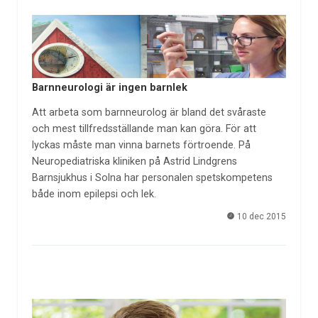
Barnneurologi är ingen barnlek
Att arbeta som barnneurolog är bland det svåraste
och mest tillfredsställande man kan göra. För att
lyckas måste man vinna barnets förtroende. På
Neuropediatriska kliniken på Astrid Lindgrens
Barnsjukhus i Solna har personalen spetskompetens
både inom epilepsi och lek.
10 dec 2015