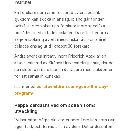
Institutet.
En forskare som är intresserad av en specifik
sjukdom kan skicka in anslag. Ibland går fonden
också ut och söker upp forskare inom specifika
områden med riktade anslagen. Därefter bedöms
varje ansökning av ett medicinska råd. Förra året
delades anslag ut till knappt 30 forskare.
Andra svenska initiativ inom Friedrich Ataxi är en
studie initierad av Skånes Universitetssjukhus, där de
nu i slutet av mars bjöd in deltagare med sjukdomen
för att samla in kunskap.
Läs mer på
curefachildren.com/gene-therapy-
program/
Pappa Zardasht Rad om sonen Toms
utveckling
”Vi har hittat några aktiviteter som Tom kan göra i sin
egen takt, och tennis är en av dem. Det är dessutom