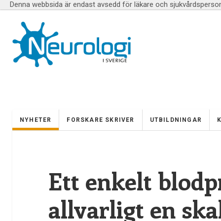
Denna webbsida är endast avsedd för läkare och sjukvårdspersona
NYHETER
FORSKARE SKRIVER
UTBILDNINGAR
Ett enkelt blodp
allvarligt en ska