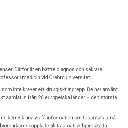
venser. Därför är en bättre diagnos och säkrare
rofessor i medicin vid Örebro universitet.
som inte kräver ett kirurgiskt ingrepp. De har använt
ekt samlat in från 20 europeiska länder – den största
d en kemisk analys få information om tusentals små
 biomarkörer kopplade till traumatisk hjärnskada.