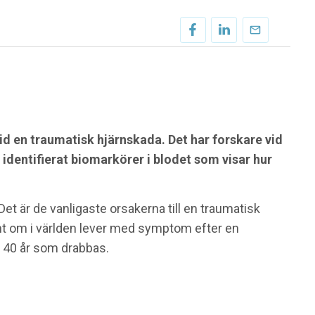
vid en traumatisk hjärnskada. Det har forskare vid
 identifierat biomarkörer i blodet som visar hur
. Det är de vanligaste orsakerna till en traumatisk
nt om i världen lever med symptom efter en
 40 år som drabbas.