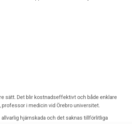
re sätt. Det blir kostnadseffektivt och både enklare
 professor i medicin vid Örebro universitet.
ll allvarlig hjärnskada och det saknas tillförlitliga