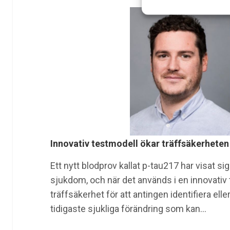
Innovativ testmodell ökar träffsäkerheten
Ett nytt blodprov kallat p-tau217 har visat 
sjukdom, och när det används i en innovati
träffsäkerhet för att antingen identifiera ell
tidigaste sjukliga förändring som kan…