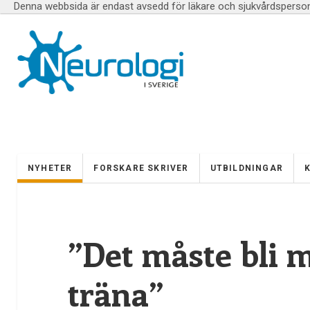
Denna webbsida är endast avsedd för läkare och sjukvårdspersona
NYHETER
FORSKARE SKRIVER
UTBILDNINGAR
”Det måste bli mö
träna”