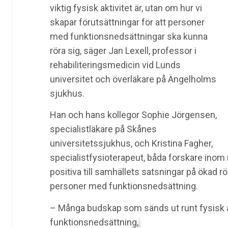
viktig fysisk aktivitet är, utan om hur vi
skapar förutsättningar för att personer
med funktionsnedsättningar ska kunna
röra sig, säger Jan Lexell, professor i
rehabiliteringsmedicin vid Lunds
universitet och överläkare på Ängelholms
sjukhus.
Han och hans kollegor Sophie Jörgensen,
specialistläkare på Skånes
universitetssjukhus, och Kristina Fagher,
specialistfysioterapeut, båda forskare inom r
positiva till samhällets satsningar på ökad rö
personer med funktionsnedsättning.
– Många budskap som sänds ut runt fysisk a
funktionsnedsättning, som till exempel ”att si