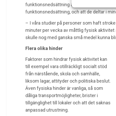
funktionsnedsättning är mindre fysiskt aktiv
funktionsnedsättning, och att de deltar i min
– I våra studier på personer som haft stroke 
minuter per vecka av måttlig fysisk aktivit
skulle nog med ganska små medel kunna bli m
Flera olika hinder
Faktorer som hindrar fysisk aktivitet kan
till exempel vara otillräckligt socialt stöd
från närstående, skola och samhälle,
liksom lagar, attityder och politiska beslut.
Även fysiska hinder är vanliga, så som
dåliga transportmöjligheter, brister i
tillgänglighet till lokaler och att det saknas
anpassad utrustning.