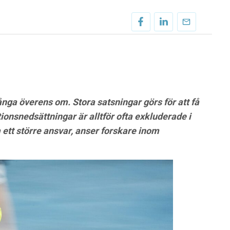
många överens om. Stora satsningar görs för att få
ionsnedsättningar är alltför ofta exkluderade i
 ett större ansvar, anser forskare inom