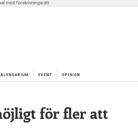
l med förskrivningsrätt.
KALENDARIUM
EVENT
OPINION
jligt för fler att