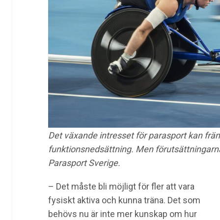
Det växande intresset för parasport kan främ
funktionsnedsättning. Men förutsättningarna 
Parasport Sverige.
– Det måste bli möjligt för fler att vara
fysiskt aktiva och kunna träna. Det som
behövs nu är inte mer kunskap om hur