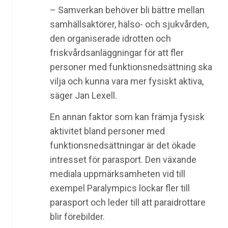
– Samverkan behöver bli bättre mellan
samhällsaktörer, hälso- och sjukvården,
den organiserade idrotten och
friskvårdsanläggningar för att fler
personer med funktionsnedsättning ska
vilja och kunna vara mer fysiskt aktiva,
säger Jan Lexell.
En annan faktor som kan främja fysisk
aktivitet bland personer med
funktionsnedsättningar är det ökade
intresset för parasport. Den växande
mediala uppmärksamheten vid till
exempel Paralympics lockar fler till
parasport och leder till att paraidrottare
blir förebilder.