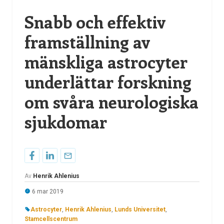
Snabb och effektiv
framställning av
mänskliga astrocyter
underlättar forskning
om svåra neurologiska
sjukdomar
Av
Henrik Ahlenius
6 mar 2019
Astrocyter
,
Henrik Ahlenius
,
Lunds Universitet
,
Stamcellscentrum