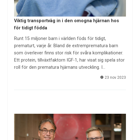
Viktig transportväg in i den omogna hjärnan hos
för tidigt födda
Runt 15 miljoner barn i världen föds för tidigt,
prematurt, varje år. Bland de extremprematura barn
som överlever finns stor risk för svåra komplikationer.
Ett protein, tillväxtfaktorn IGF-1, har visat sig spela stor
roll för den prematura hjärnans utveckling. I…
23 nov 2023