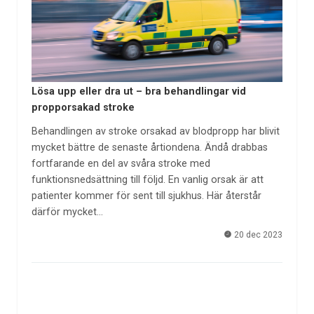
Lösa upp eller dra ut – bra behandlingar vid
propporsakad stroke
Behandlingen av stroke orsakad av blodpropp har blivit
mycket bättre de senaste årtiondena. Ändå drabbas
fortfarande en del av svåra stroke med
funktionsnedsättning till följd. En vanlig orsak är att
patienter kommer för sent till sjukhus. Här återstår
därför mycket…
20 dec 2023