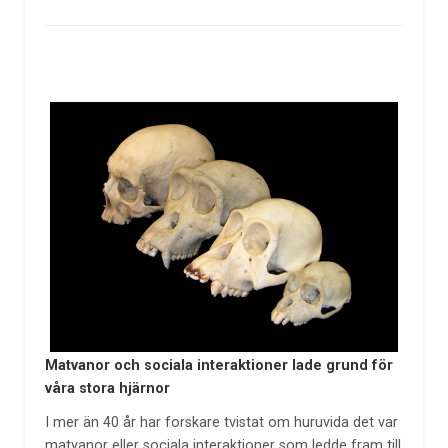
Matvanor och sociala interaktioner lade grund för
våra stora hjärnor
I mer än 40 år har forskare tvistat om huruvida det var
matvanor eller sociala interaktioner som ledde fram till