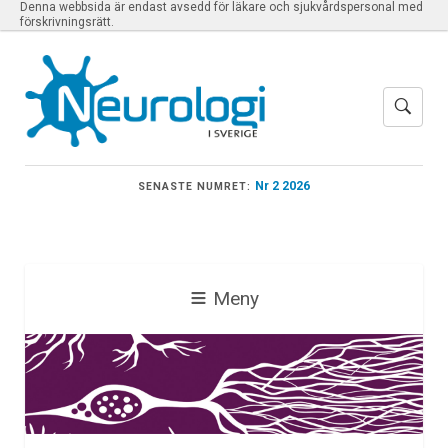
Denna webbsida är endast avsedd för läkare och sjukvårdspersonal med
förskrivningsrätt.
Nr 2 2026
SENASTE NUMRET:
Meny