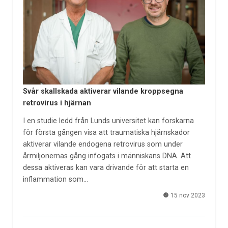
Svår skallskada aktiverar vilande kroppsegna
retrovirus i hjärnan
I en studie ledd från Lunds universitet kan forskarna
för första gången visa att traumatiska hjärnskador
aktiverar vilande endogena retrovirus som under
årmiljonernas gång infogats i människans DNA. Att
dessa aktiveras kan vara drivande för att starta en
inflammation som…
15 nov 2023