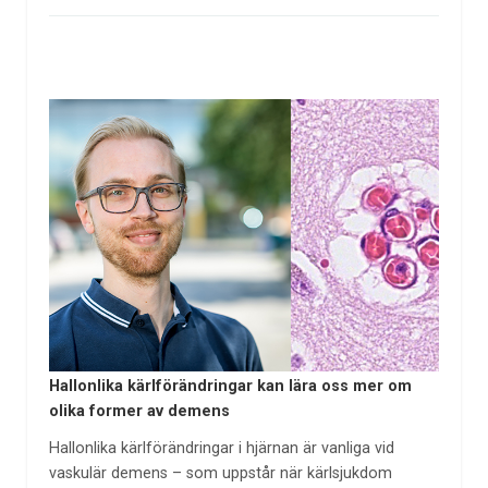
Hallonlika kärlförändringar kan lära oss mer om
olika former av demens
Hallonlika kärlförändringar i hjärnan är vanliga vid
vaskulär demens – som uppstår när kärlsjukdom