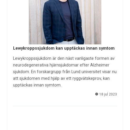
Lewykroppssjukdom kan upptäckas innan symtom
Lewykroppssjukdom är den näst vanligaste formen av
neurodegenerativa hjärnsjukdomar efter Alzheimer
sjukdom. En forskargrupp från Lund universitet visar nu
att sjukdomen med hjälp av ett ryggvätskeprov, kan
upptäckas innan symtom.
18 jul 2023