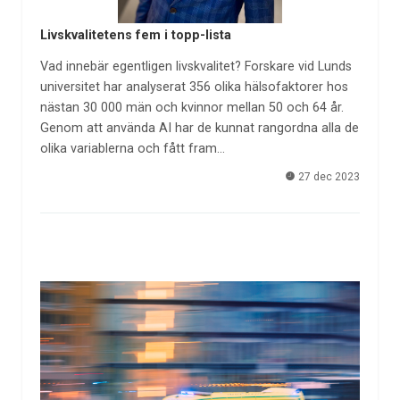
Livskvalitetens fem i topp-lista
Vad innebär egentligen livskvalitet? Forskare vid Lunds
universitet har analyserat 356 olika hälsofaktorer hos
nästan 30 000 män och kvinnor mellan 50 och 64 år.
Genom att använda AI har de kunnat rangordna alla de
olika variablerna och fått fram…
27 dec 2023