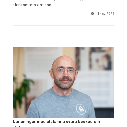
stark smärta om han…
14 nov 2023
Utmaningar med att lämna svåra besked om