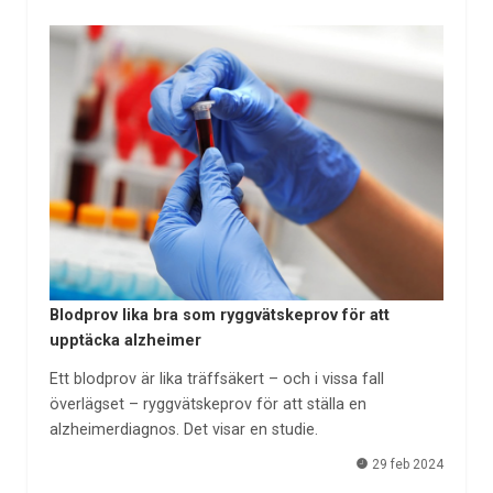
Blodprov lika bra som ryggvätskeprov för att
upptäcka alzheimer
Ett blodprov är lika träffsäkert – och i vissa fall
överlägset – ryggvätskeprov för att ställa en
alzheimerdiagnos. Det visar en studie.
29 feb 2024