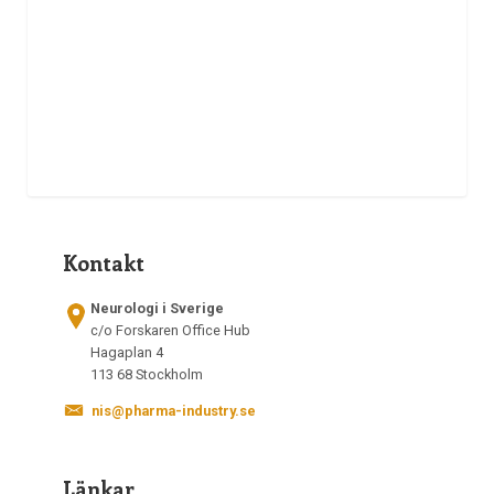
Kontakt
Neurologi i Sverige
c/o Forskaren Office Hub
Hagaplan 4
113 68 Stockholm
nis@pharma-industry.se
Länkar