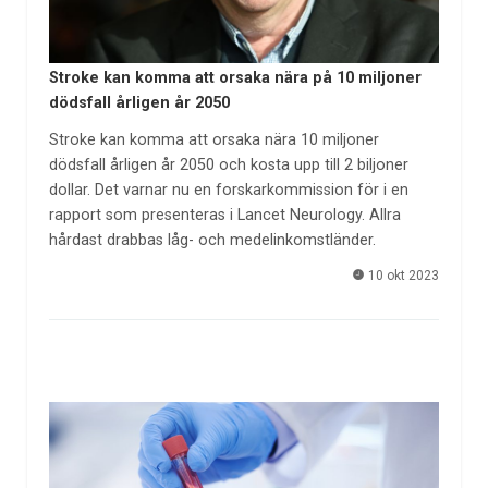
Stroke kan komma att orsaka nära på 10 miljoner
dödsfall årligen år 2050
Stroke kan komma att orsaka nära 10 miljoner
dödsfall årligen år 2050 och kosta upp till 2 biljoner
dollar. Det varnar nu en forskarkommission för i en
rapport som presenteras i Lancet Neurology. Allra
hårdast drabbas låg- och medelinkomstländer.
10 okt 2023