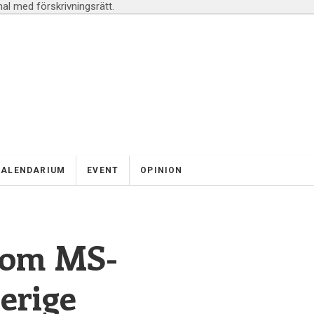
l med förskrivningsrätt.
KALENDARIUM
EVENT
OPINION
 om MS-
erige