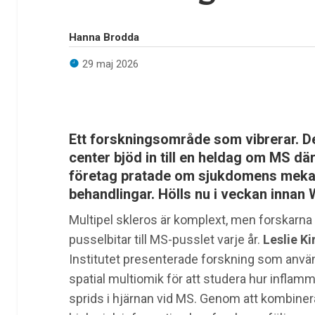
Hanna Brodda
29 maj 2026
Ett forskningsområde som vibrerar. D
center bjöd in till en heldag om MS där
företag pratade om sjukdomens mekan
behandlingar. Hölls nu i veckan innan
Multipel skleros är komplext, men forskarna
pusselbitar till MS-pusslet varje år.
Leslie Ki
Institutet presenterade forskning som anvä
spatial multiomik för att studera hur inflam
sprids i hjärnan vid MS. Genom att kombinera