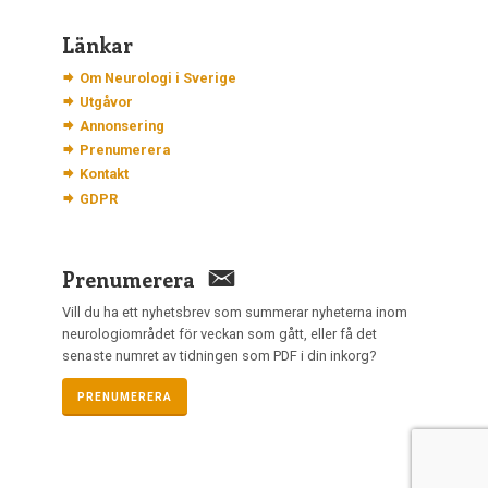
Länkar
Om Neurologi i Sverige
Utgåvor
Annonsering
Prenumerera
Kontakt
GDPR
Prenumerera
Vill du ha ett nyhetsbrev som summerar nyheterna inom
neurologiområdet för veckan som gått, eller få det
senaste numret av tidningen som PDF i din inkorg?
PRENUMERERA