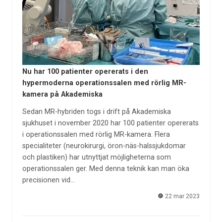
Nu har 100 patienter opererats i den
hypermoderna operationssalen med rörlig MR-
kamera på Akademiska
Sedan MR-hybriden togs i drift på Akademiska
sjukhuset i november 2020 har 100 patienter opererats
i operationssalen med rörlig MR-kamera. Flera
specialiteter (neurokirurgi, öron-näs-halssjukdomar
och plastiken) har utnyttjat möjligheterna som
operationssalen ger. Med denna teknik kan man öka
precisionen vid…
22 mar 2023