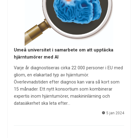
Umeå universitet i samarbete om att upptäcka
hjärntumörer med AI
Varje år diagnostiseras cirka 22 000 personer i EU med
gliom, en elakartad typ av hjärntumör.
Överlevnadstiden efter diagnos kan vara så kort som
15 månader. Ett nytt konsortium som kombinerar
expertis inom hjärntumörer, maskininlärning och
datasäkerhet ska leta efter…
5 jan 2024