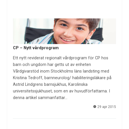
CP – Nytt vårdprogram
Ett nytt reviderat regionalt vårdprogram för CP hos
barn och ungdom har getts ut av enheten
Vårdgivarstöd inom Stockholms läns landsting med
Kristina Tedroff, barnneurolog/ habiliteringsläkare på
Astrid Lindgrens barnsjukhus, Karolinska
universitetssjukhuset, som en av huvudförfattarna. I
denna artikel sammanfattar…
29 apr 2015