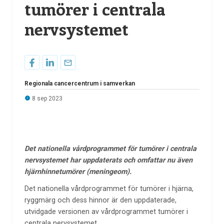
tumörer i centrala
nervsystemet
Regionala cancercentrum i samverkan
8 sep 2023
Det nationella vårdprogrammet för tumörer i centrala
nervsystemet har uppdaterats och omfattar nu även
hjärnhinnetumörer (meningeom).
Det nationella vårdprogrammet för tumörer i hjärna,
ryggmärg och dess hinnor är den uppdaterade,
utvidgade versionen av vårdprogrammet tumörer i
centrala nervsystemet.