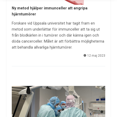
Ny metod hjälper immunceller att angripa
hjärntumörer
Forskare vid Uppsala universitet har tagit fram en
metod som underlättar för immunceller att ta sig ut
från blodkärlen in i tumörer och där känna igen och
döda cancerceller. Målet är att förbättra möjligheterna
att behandla allvarliga hjärntumörer.
12 maj 2023