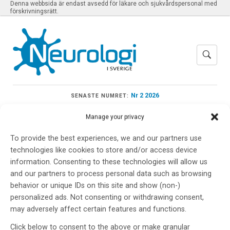
Denna webbsida är endast avsedd för läkare och sjukvårdspersonal med
förskrivningsrätt.
Nr 2 2026
SENASTE NUMRET:
Manage your privacy
To provide the best experiences, we and our partners use
technologies like cookies to store and/or access device
Meny
information. Consenting to these technologies will allow us
and our partners to process personal data such as browsing
behavior or unique IDs on this site and show (non-)
tidsuppfattning
personalized ads. Not consenting or withdrawing consent,
may adversely affect certain features and functions.
Click below to consent to the above or make granular