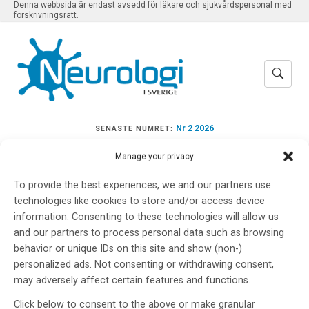
Denna webbsida är endast avsedd för läkare och sjukvårdspersonal med
förskrivningsrätt.
Nr 2 2026
SENASTE NUMRET:
Manage your privacy
To provide the best experiences, we and our partners use
technologies like cookies to store and/or access device
Meny
information. Consenting to these technologies will allow us
and our partners to process personal data such as browsing
behavior or unique IDs on this site and show (non-)
SOD1 genen
personalized ads. Not consenting or withdrawing consent,
may adversely affect certain features and functions.
Click below to consent to the above or make granular