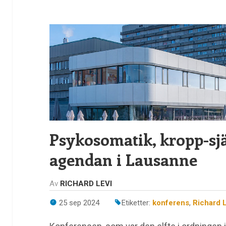
Psykosomatik, kropp-sj
agendan i Lausanne
Av
RICHARD LEVI
25 sep 2024
Etiketter:
konferens
,
Richard L