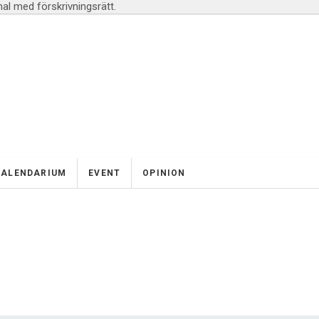
l med förskrivningsrätt.
KALENDARIUM
EVENT
OPINION