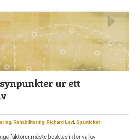
– synpunkter ur ett
iv
tering
,
Rehabilitering
,
Richard Levi
,
Spasticitet
nga faktorer måste beaktas inför val av