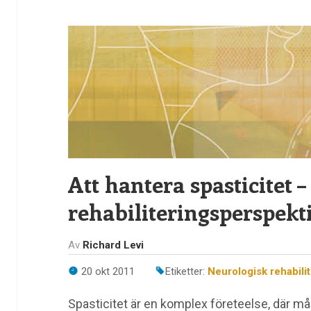
Att hantera spasticitet 
rehabiliteringsperspekt
Av
Richard Levi
20 okt 2011
Etiketter:
Neurologisk rehabili
Spasticitet är en komplex företeelse, där må