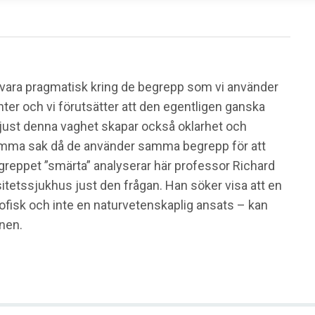
t vara pragmatisk kring de begrepp som vi använder
er och vi förutsätter att den egentligen ganska
 just denna vaghet skapar också oklarhet och
 samma sak då de använder samma begrepp för att
egreppet ”smärta” analyserar här professor Richard
itetssjukhus just den frågan. Han söker visa att en
ofisk och inte en naturvetenskaplig ansats – kan
nen.