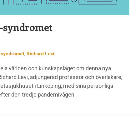
d-syndromet
d-syndromet
,
Richard Levi
hela världen och kunskapsläget om denna nya
Richard Levi, adjungerad professor och överläkare,
tetssjukhuset i Linköping, med sina personliga
efter den tredje pandemivågen.