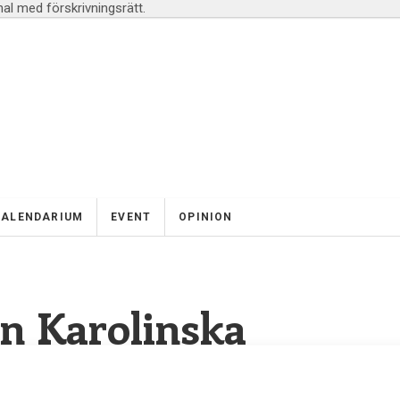
l med förskrivningsrätt.
KALENDARIUM
EVENT
OPINION
n Karolinska