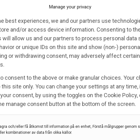
Manage your privacy
he best experiences, we and our partners use technologie
tore and/or access device information. Consenting to th
 will allow us and our partners to process personal data
avior or unique IDs on this site and show (non-) persona
ng or withdrawing consent, may adversely affect certain
s.
to consent to the above or make granular choices. Your c
 this site only. You can change your settings at any time,
your consent, by using the toggles on the Cookie Policy, 
rolinska
the manage consent button at the bottom of the screen.
 Solna och Huddinge
agra och/eller få åtkomst till information på en enhet, Förstå målgrupper genom st
ller kombinationer av data från olika källor.