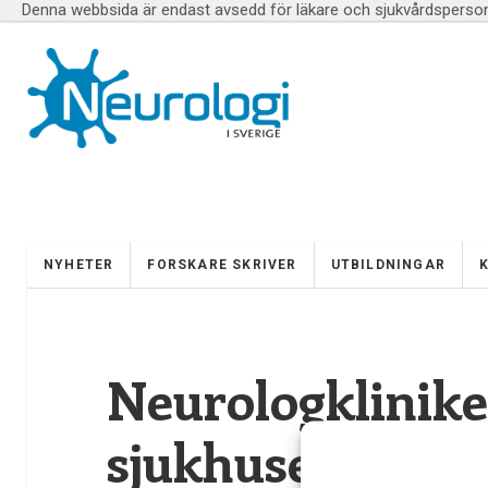
Denna webbsida är endast avsedd för läkare och sjukvårdspersona
NYHETER
FORSKARE SKRIVER
UTBILDNINGAR
Neurologklinike
sjukhuset