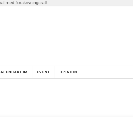
l med förskrivningsrätt.
KALENDARIUM
EVENT
OPINION