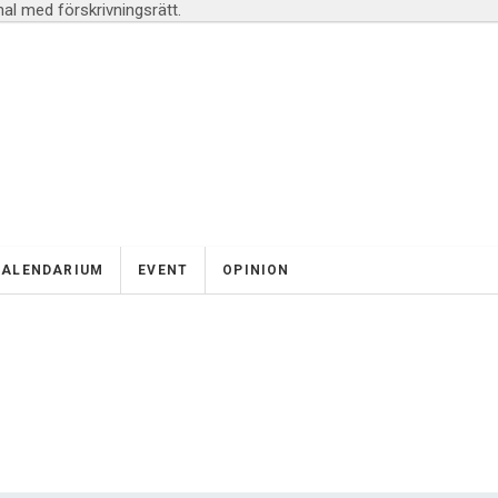
l med förskrivningsrätt.
KALENDARIUM
EVENT
OPINION