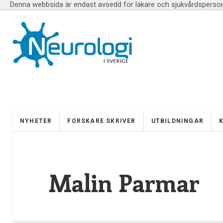
Denna webbsida är endast avsedd för läkare och sjukvårdspersona
NYHETER
FORSKARE SKRIVER
UTBILDNINGAR
Malin Parmar