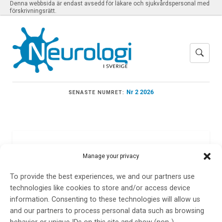
Denna webbsida är endast avsedd för läkare och sjukvårdspersonal med
förskrivningsrätt.
Nr 2 2026
SENASTE NUMRET:
Meny
Manage your privacy
To provide the best experiences, we and our partners use
Madeleine Stigsdotter
technologies like cookies to store and/or access device
information. Consenting to these technologies will allow us
Nilsson
and our partners to process personal data such as browsing