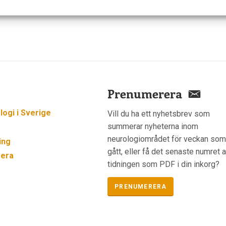
Prenumerera
ogi i Sverige
Vill du ha ett nyhetsbrev som
summerar nyheterna inom
neurologiområdet för veckan so
ing
gått, eller få det senaste numret 
era
tidningen som PDF i din inkorg?
PRENUMERERA