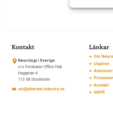
Kontakt
Länkar
Om Neurol
Neurologi i Sverige
Utgåvor
c/o Forskaren Office Hub
Annonser
Hagaplan 4
Prenumer
113 68 Stockholm
Kontakt
nis@pharma-industry.se
GDPR