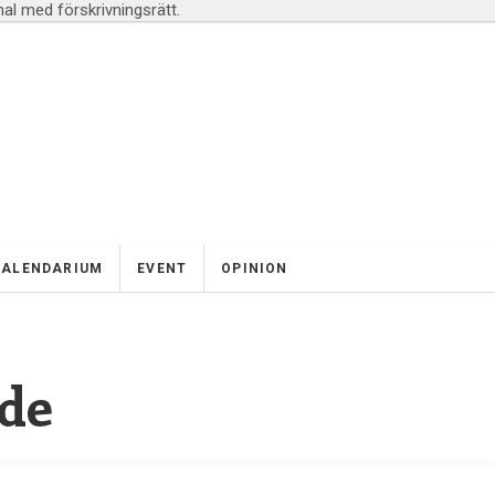
l med förskrivningsrätt.
KALENDARIUM
EVENT
OPINION
de