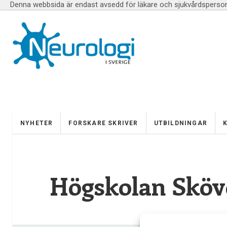
Denna webbsida är endast avsedd för läkare och sjukvårdspersona
NYHETER
FORSKARE SKRIVER
UTBILDNINGAR
Högskolan Sköv