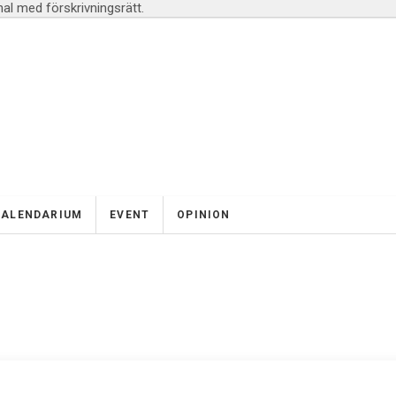
l med förskrivningsrätt.
KALENDARIUM
EVENT
OPINION