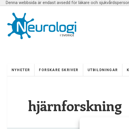
Denna webbsida är endast avsedd för läkare och sjukvårdspersona
NYHETER
FORSKARE SKRIVER
UTBILDNINGAR
hjärnforskning