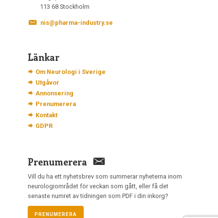
113 68 Stockholm
nis@pharma-industry.se
Länkar
Om Neurologi i Sverige
Utgåvor
Annonsering
Prenumerera
Kontakt
GDPR
Prenumerera
Vill du ha ett nyhetsbrev som summerar nyheterna inom
neurologiområdet för veckan som gått, eller få det
senaste numret av tidningen som PDF i din inkorg?
PRENUMERERA