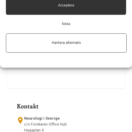
Acceptera
vårdvetenskap, Uppsala universitet.
LÄS MER...
Neka
Hantera alternativ
Kontakt
Neurologi i Sverige
c/o Forskaren Office Hub
Hagaplan 4