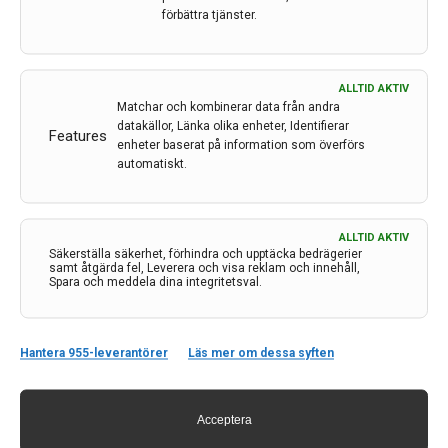
förbättra tjänster.
ALLTID AKTIV
Matchar och kombinerar data från andra
datakällor, Länka olika enheter, Identifierar
Features
enheter baserat på information som överförs
automatiskt.
ALLTID AKTIV
Säkerställa säkerhet, förhindra och upptäcka bedrägerier
Kontakt
samt åtgärda fel, Leverera och visa reklam och innehåll,
Spara och meddela dina integritetsval.
Neurologi i Sverige
c/o Forskaren Office Hub
Hagaplan 4
Hantera 955-leverantörer
Läs mer om dessa syften
113 68 Stockholm
nis@pharma-industry.se
Acceptera