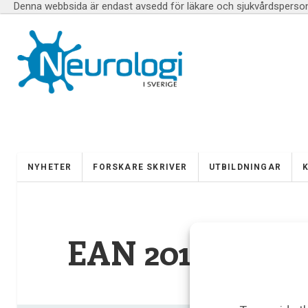
Denna webbsida är endast avsedd för läkare och sjukvårdspersona
NYHETER
FORSKARE SKRIVER
UTBILDNINGAR
EAN 2019