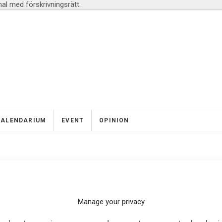
l med förskrivningsrätt.
KALENDARIUM
EVENT
OPINION
Manage your privacy