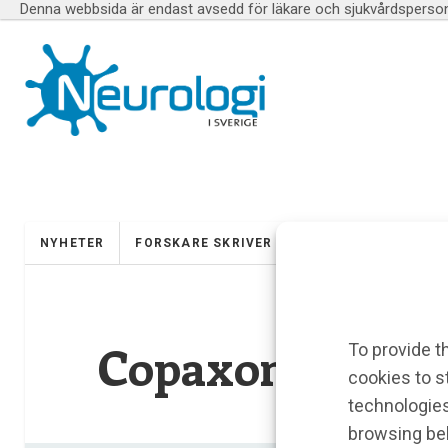
Denna webbsida är endast avsedd för läkare och sjukvårdspersona
NYHETER
FORSKARE SKRIVER
UTBILDNINGAR
Copaxone
To provide t
cookies to s
technologies
browsing beh