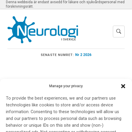
Denna webbsida är endast avsedd för läkare och sjukvårdspersonal med
förskrivningsrätt.
Nr 2 2026
SENASTE NUMRET:
Manage your privacy
Meny
To provide the best experiences, we and our partners use
technologies like cookies to store and/or access device
Congress of European
information. Consenting to these technologies will allow us
and our partners to process personal data such as browsing
Neurology
behavior or unique IDs on this site and show (non-)