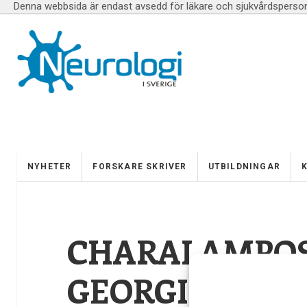
Denna webbsida är endast avsedd för läkare och sjukvårdspersona
NYHETER
FORSKARE SKRIVER
UTBILDNINGAR
CHARALAMPO
GEORGIOPOUL