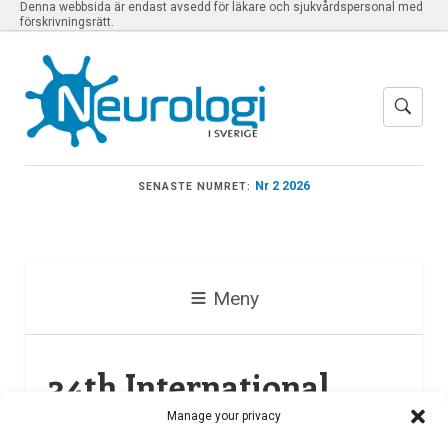
Denna webbsida är endast avsedd för läkare och sjukvårdspersonal med
förskrivningsrätt.
Nr 2 2026
SENASTE NUMRET:
Meny
34th International
Epilepsy Congress 2021
Manage your privacy