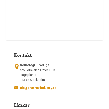
Kontakt
Neurologi i Sverige
c/o Forskaren Office Hub
Hagaplan 4
113 68 Stockholm
nis@pharma-industry.se
Länkar