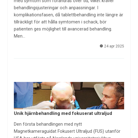
med symtom som förändras över tid, vilket kräver
behandlingsjusteringar och anpassningar. I
komplikationsfasen, då tablettbehandling inte längre är
tillräckligt för att hålla symtomen i schack, bör
patienten ges möjlighet till avancerad behandling.
Men…
24 apr 2025
Unik hjärnbehandling med fokuserat ultraljud
Den första behandlingen med nytt
Magnetkameraguidat Fokusert Ultraljud (FUS) utanför