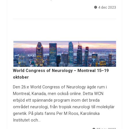
4 dec 2023
World Congress of Neurology – Montreal 15–19
oktober
Den 26:e World Congress of Neurology ägde rum i
Montreal, Kanada, men också online. Detta WCN
erbjöd ett spännande program inom det breda
området neurologi, från tropisk neurologi till molekylär
genetik. På plats fanns Per M Roos, Karolinska
Institutet och…