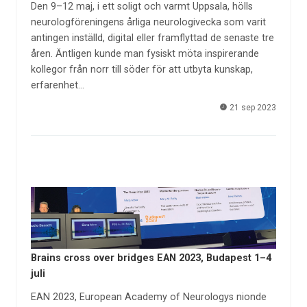
Den 9–12 maj, i ett soligt och varmt Uppsala, hölls
neurologföreningens årliga neurologivecka som varit
antingen inställd, digital eller framflyttad de senaste tre
åren. Äntligen kunde man fysiskt möta inspirerande
kollegor från norr till söder för att utbyta kunskap,
erfarenhet…
21 sep 2023
Brains cross over bridges EAN 2023, Budapest 1–4
juli
EAN 2023, European Academy of Neurologys nionde