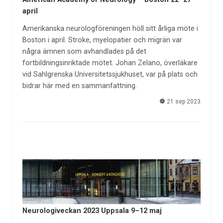
april
Amerikanska neurologföreningen höll sitt årliga möte i
Boston i april. Stroke, myelopatier och migrän var
några ämnen som avhandlades på det
fortbildningsinriktade mötet. Johan Zelano, överläkare
vid Sahlgrenska Universitetssjukhuset, var på plats och
bidrar här med en sammanfattning.
21 sep 2023
Neurologiveckan 2023 Uppsala 9–12 maj