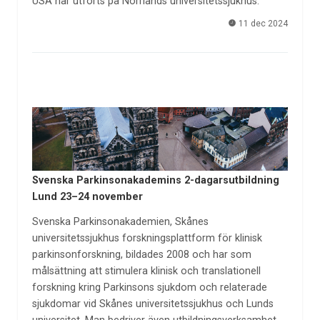
USA har utförts på Norrlands universitetssjukhus.
11 dec 2024
Svenska Parkinsonakademins 2-dagarsutbildning
Lund 23–24 november
Svenska Parkinsonakademien, Skånes
universitetssjukhus forskningsplattform för klinisk
parkinsonforskning, bildades 2008 och har som
målsättning att stimulera klinisk och translationell
forskning kring Parkinsons sjukdom och relaterade
sjukdomar vid Skånes universitetssjukhus och Lunds