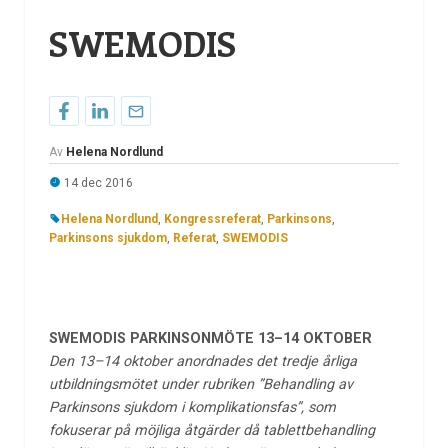
SWEMODIS
Av
Helena Nordlund
14 dec 2016
Helena Nordlund
,
Kongressreferat
,
Parkinsons
,
Parkinsons sjukdom
,
Referat
,
SWEMODIS
SWEMODIS PARKINSONMÖTE 13–14 OKTOBER
Den 13–14 oktober anordnades det tredje årliga
utbildningsmötet under rubriken ”Behandling av
Parkinsons sjukdom i komplikationsfas”, som
fokuserar på möjliga åtgärder då tablettbehandling