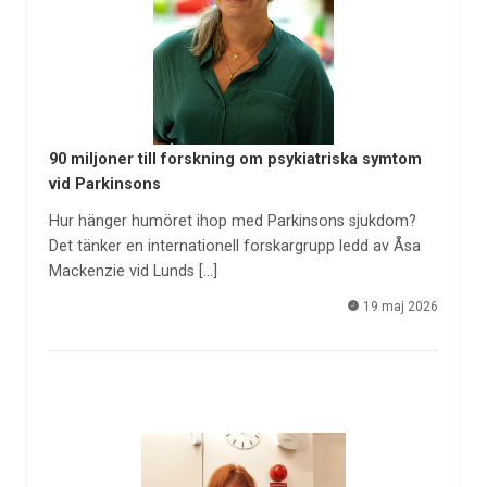
90 miljoner till forskning om psykiatriska symtom
vid Parkinsons
Hur hänger humöret ihop med Parkinsons sjukdom?
Det tänker en internationell forskargrupp ledd av Åsa
Mackenzie vid Lunds […]
19 maj 2026