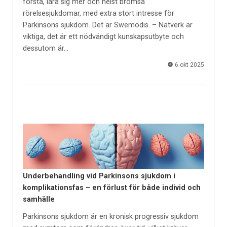
förstå, lära sig mer och helst bromsa
rörelsesjukdomar, med extra stort intresse för
Parkinsons sjukdom. Det är Swemodis. – Nätverk är
viktiga, det är ett nödvändigt kunskapsutbyte och
dessutom är…
6 okt 2025
Underbehandling vid Parkinsons sjukdom i
komplikationsfas – en förlust för både individ och
samhälle
Parkinsons sjukdom är en kronisk progressiv sjukdom