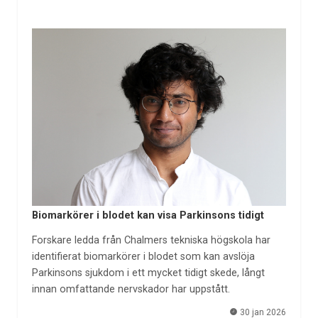
Biomarkörer i blodet kan visa Parkinsons tidigt
Forskare ledda från Chalmers tekniska högskola har
identifierat biomarkörer i blodet som kan avslöja
Parkinsons sjukdom i ett mycket tidigt skede, långt
innan omfattande nervskador har uppstått.
30 jan 2026