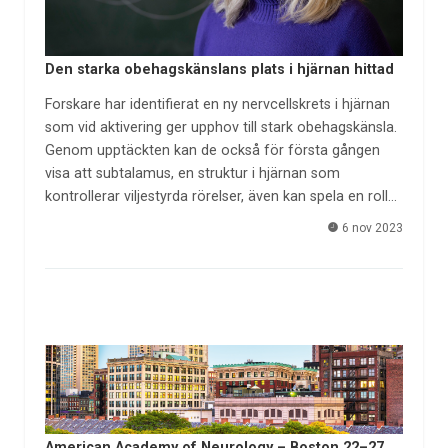
Den starka obehagskänslans plats i hjärnan hittad
Forskare har identifierat en ny nervcellskrets i hjärnan
som vid aktivering ger upphov till stark obehagskänsla.
Genom upptäckten kan de också för första gången
visa att subtalamus, en struktur i hjärnan som
kontrollerar viljestyrda rörelser, även kan spela en roll…
6 nov 2023
American Academy of Neurology – Boston 22–27