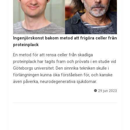
Ingenjörskonst bakom metod att frigöra celler från
proteinplack
En metod för att rensa celler från skadliga
proteinplack har tagits fram och prövats i en studie vid
Göteborgs universitet. Den sinnrika tekniken skulle i
förlängningen kunna öka förståelsen för, och kanske
även påverka, neurodegenerativa sjukdomar.
29 jun 2023