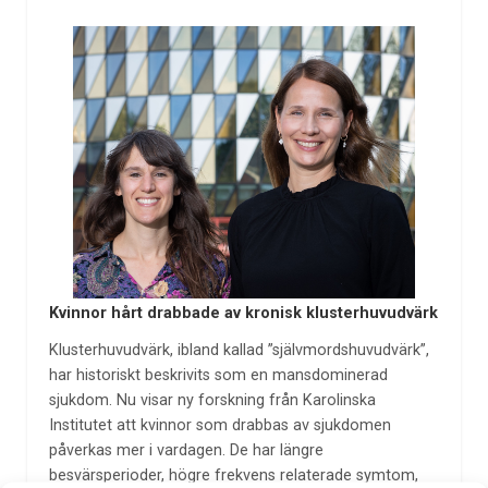
Kvinnor hårt drabbade av kronisk klusterhuvudvärk
Klusterhuvudvärk, ibland kallad ”självmordshuvudvärk”,
har historiskt beskrivits som en mansdominerad
sjukdom. Nu visar ny forskning från Karolinska
Institutet att kvinnor som drabbas av sjukdomen
påverkas mer i vardagen. De har längre
besvärsperioder, högre frekvens relaterade symtom,