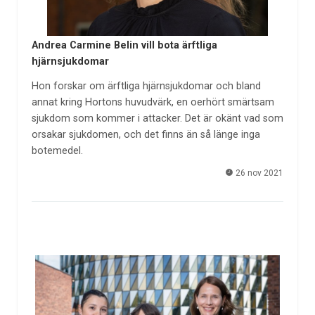
Andrea Carmine Belin vill bota ärftliga
hjärnsjukdomar
Hon forskar om ärftliga hjärnsjukdomar och bland
annat kring Hortons huvudvärk, en oerhört smärtsam
sjukdom som kommer i attacker. Det är okänt vad som
orsakar sjukdomen, och det finns än så länge inga
botemedel.
26 nov 2021