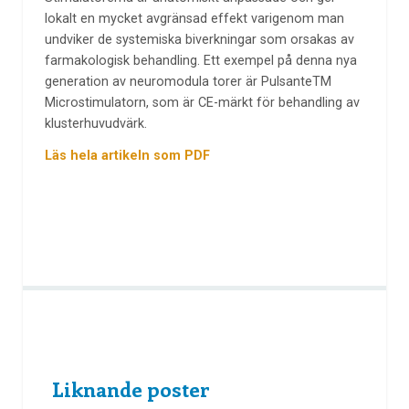
lokalt en mycket avgränsad effekt varigenom man
undviker de systemiska biverkningar som orsakas av
farmakologisk behandling. Ett exempel på denna nya
generation av neuromodula torer är PulsanteTM
Microstimulatorn, som är CE-märkt för behandling av
klusterhuvudvärk.
Läs hela artikeln som PDF
Liknande poster