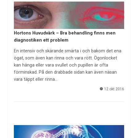
Hortons Huvudvärk – Bra behandling finns men
diagnostiken ett problem
En intensiv och skärande smärta i och bakom det ena
ögat, som även kan rinna och vara rött. Ögonlocket
kan hänga eller vara svullet och pupillen är ofta
förminskad. På den drabbade sidan kan även näsan
vara täppt eller rinna…
12 okt 2016