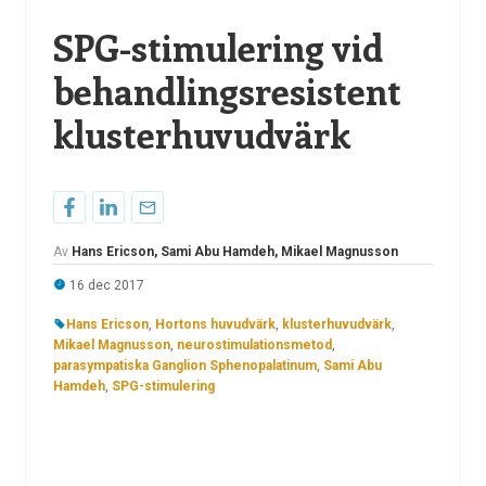
SPG-stimulering vid
behandlingsresistent
klusterhuvudvärk
Av
Hans Ericson, Sami Abu Hamdeh, Mikael Magnusson
16 dec 2017
Hans Ericson
,
Hortons huvudvärk
,
klusterhuvudvärk
,
Mikael Magnusson
,
neurostimulationsmetod
,
parasympatiska Ganglion Sphenopalatinum
,
Sami Abu
Hamdeh
,
SPG-stimulering