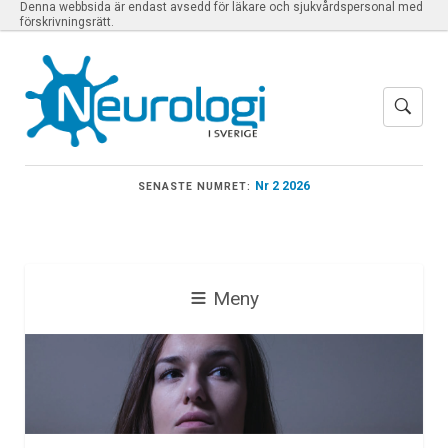
Denna webbsida är endast avsedd för läkare och sjukvårdspersonal med
förskrivningsrätt.
Nr 2 2026
SENASTE NUMRET:
Meny