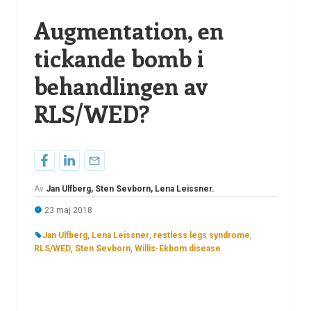
Augmentation, en
tickande bomb i
behandlingen av
RLS/WED?
Av
Jan Ulfberg, Sten Sevborn, Lena Leissner.
23 maj 2018
Jan Ulfberg
,
Lena Leissner
,
restless legs syndrome
,
RLS/WED
,
Sten Sevborn
,
Willis-Ekbom disease