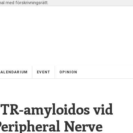
l med förskrivningsrätt.
KALENDARIUM
EVENT
OPINION
TR-amyloidos vid
Peripheral Nerve