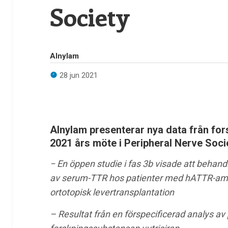
Society
Alnylam
28 jun 2021
Alnylam presenterar nya data från 
2021 års möte i Peripheral Nerve Soci
− En öppen studie i fas 3b visade att behan
av serum-TTR hos patienter med hATTR-amyl
ortotopisk levertransplantation
–
Resultat från en förspecificerad analys av 