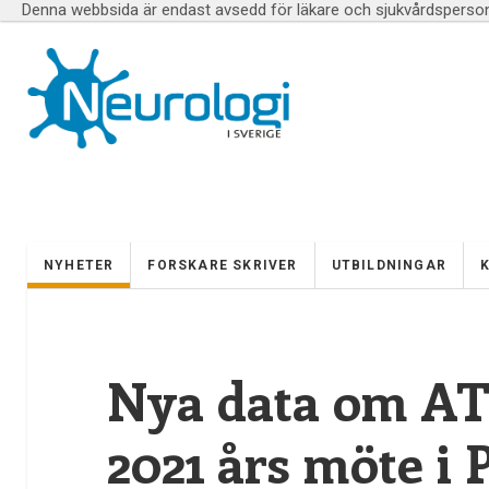
Denna webbsida är endast avsedd för läkare och sjukvårdspersona
NYHETER
FORSKARE SKRIVER
UTBILDNINGAR
Nya data om AT
2021 års möte i 