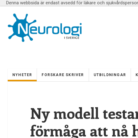
Denna webbsida är endast avsedd för läkare och sjukvårdspersona
NYHETER
FORSKARE SKRIVER
UTBILDNINGAR
Ny modell testa
förmåga att nå 