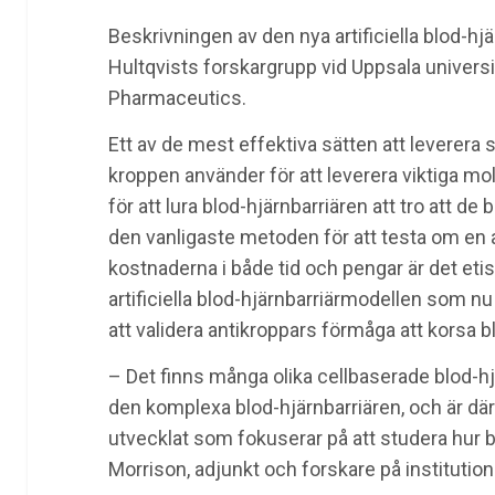
Beskrivningen av den nya artificiella blod-h
Hultqvists forskargrupp vid Uppsala universit
Pharmaceutics.
Ett av de mest effektiva sätten att leverera s
kroppen använder för att leverera viktiga mol
för att lura blod-hjärnbarriären att tro att d
den vanligaste metoden för att testa om en 
kostnaderna i både tid och pengar är det eti
artificiella blod-hjärnbarriärmodellen som nu
att validera antikroppars förmåga att korsa b
– Det finns många olika cellbaserade blod-hj
den komplexa blod-hjärnbarriären, och är där
utvecklat som fokuserar på att studera hur 
Morrison, adjunkt och forskare på institution