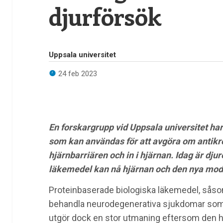
djurförsök
Uppsala universitet
24 feb 2023
En forskargrupp vid Uppsala universitet har 
som kan användas för att avgöra om antikr
hjärnbarriären och in i hjärnan. Idag är dj
läkemedel kan nå hjärnan och den nya mode
Proteinbaserade biologiska läkemedel, såsom 
behandla neurodegenerativa sjukdomar som 
utgör dock en stor utmaning eftersom den hin