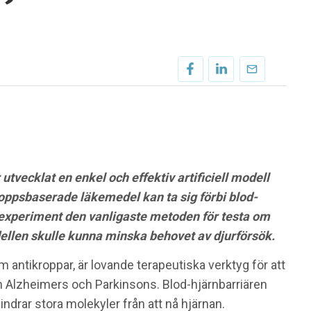
utvecklat en enkel och effektiv artificiell modell
oppsbaserade läkemedel kan ta sig förbi blod-
urexperiment den vanligaste metoden för testa om
llen skulle kunna minska behovet av djurförsök.
antikroppar, är lovande terapeutiska verktyg för att
Alzheimers och Parkinsons. Blod-hjärnbarriären
drar stora molekyler från att nå hjärnan.