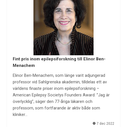
Fint pris inom epilepsiforskning till Elinor Ben-
Menachem
Elinor Ben-Menachem, som länge varit adjungerad
professor vid Sahlgrenska akademin, tilldelas ett av
världens finaste priser inom epilepsiforskning –
American Epilepsy Societys Founders Award. ”Jag är
överlycklig”, säger den 77-åriga läkaren och
professorn, som fortfarande är aktiv både som
kliniker…
7 dec 2022