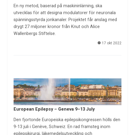
En ny metod, baserad på maskininlärning, ska
utvecklas för att designa modulatorer för neuronala
spänningsstyrda jonkanaler. Projektet får anslag med
drygt 27 miljoner kronor från Knut och Alice
Wallenbergs Stiftelse.
17 okt 2022
European Epilepsy – Geneva 9–13 July
Den fjortonde Europeiska epilepsikongressen hölls den
9-13 juli i Genève, Schweiz. En rad framsteg inom
epilepsikirurgi, läkemedelsutveckling och