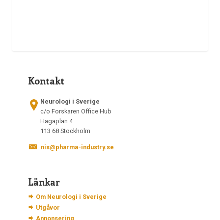
Kontakt
Neurologi i Sverige
c/o Forskaren Office Hub
Hagaplan 4
113 68 Stockholm
nis@pharma-industry.se
Länkar
Om Neurologi i Sverige
Utgåvor
Annonsering