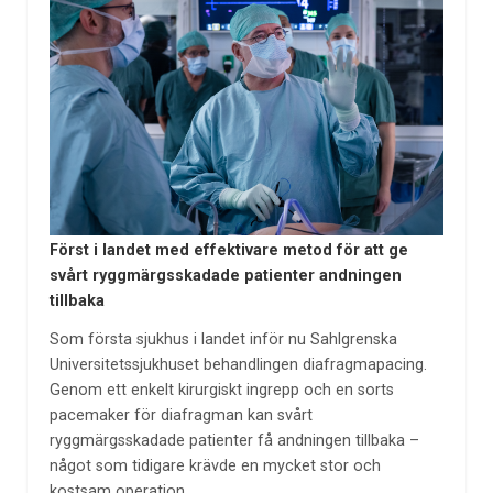
Först i landet med effektivare metod för att ge
svårt ryggmärgsskadade patienter andningen
tillbaka
Som första sjukhus i landet inför nu Sahlgrenska
Universitetssjukhuset behandlingen diafragmapacing.
Genom ett enkelt kirurgiskt ingrepp och en sorts
pacemaker för diafragman kan svårt
ryggmärgsskadade patienter få andningen tillbaka –
något som tidigare krävde en mycket stor och
kostsam operation.