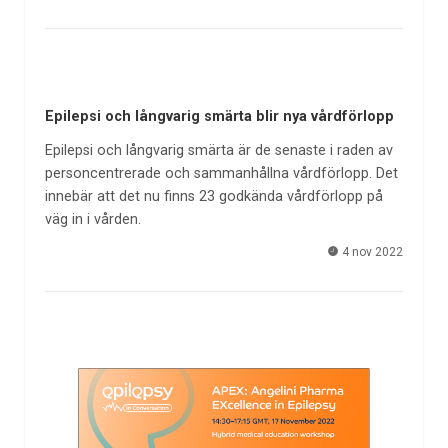
Epilepsi och långvarig smärta blir nya vårdförlopp
Epilepsi och långvarig smärta är de senaste i raden av
personcentrerade och sammanhållna vårdförlopp. Det
innebär att det nu finns 23 godkända vårdförlopp på
väg in i vården.
4 nov 2022