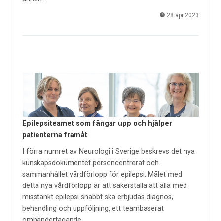
28 apr 2023
Epilepsiteamet som fångar upp och hjälper
patienterna framåt
I förra numret av Neurologi i Sverige beskrevs det nya
kunskapsdokumentet personcentrerat och
sammanhållet vårdförlopp för epilepsi. Målet med
detta nya vårdförlopp är att säkerställa att alla med
misstänkt epilepsi snabbt ska erbjudas diagnos,
behandling och uppföljning, ett teambaserat
omhändertagande…