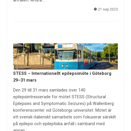
anfallen. Andra…
21 sep 2023
STESS – Internationellt epilepsimöte i Göteborg
29–31 mars
Den 29 till 31 mars samlades över 140
epilepsiintresserade för mötet STESS (Structural
Epilepsies and Symptomatic Seizures) på Wallenberg
konferenscenter vid Göteborgs universitet. Mötet är
ett svensk-italienskt samarbete som fokuserar särskilt
på epilepsi och epileptiska anfall i samband med
annan…