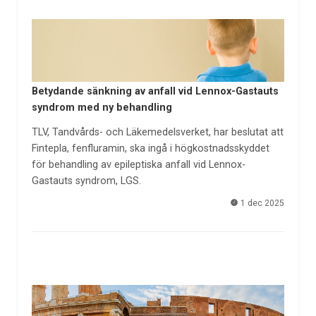
Betydande sänkning av anfall vid Lennox-Gastauts
syndrom med ny behandling
TLV, Tandvårds- och Läkemedelsverket, har beslutat att
Fintepla, fenfluramin, ska ingå i högkostnadsskyddet
för behandling av epileptiska anfall vid Lennox-
Gastauts syndrom, LGS.
1 dec 2025