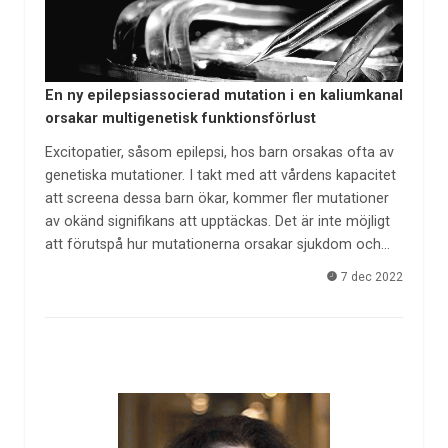
En ny epilepsiassocierad mutation i en kaliumkanal
orsakar multigenetisk funktionsförlust
Excitopatier, såsom epilepsi, hos barn orsakas ofta av
genetiska mutationer. I takt med att vårdens kapacitet
att screena dessa barn ökar, kommer fler mutationer
av okänd signifikans att upptäckas. Det är inte möjligt
att förutspå hur mutationerna orsakar sjukdom och…
7 dec 2022