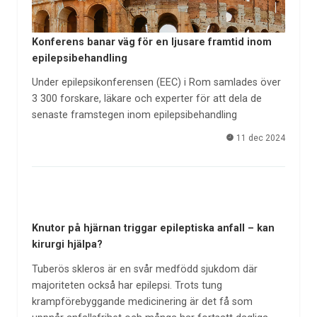
Konferens banar väg för en ljusare framtid inom
epilepsibehandling
Under epilepsikonferensen (EEC) i Rom samlades över
3 300 forskare, läkare och experter för att dela de
senaste framstegen inom epilepsibehandling
11 dec 2024
Knutor på hjärnan triggar epileptiska anfall – kan
kirurgi hjälpa?
Tuberös skleros är en svår medfödd sjukdom där
majoriteten också har epilepsi. Trots tung
krampförebyggande medicinering är det få som