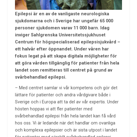
Epilepsi är en av de vanligaste neurologiska
sjukdomarna och i Sverige har ungefär 65 000
personer sjukdomen varav 11 000 barn. Idag
inviger Sahlgrenska Universitetssjukhuset
Centrum för högspecialiserad epilepsisjukvård –
ett halvår efter öppnandet. Under våren har
fokus legat på att skapa digitala möjligheter för
att göra vården tillgänglig för patienter från hela
landet som remitteras till centret på grund av
svårbehandlad epilepsi.
– Med centret samlar vi vår kompetens och gör det
lättare för patienter och andra vårdgivare både i
Sverige och i Europa att ta del av vår expertis. Under
hösten hoppas vi att fler patienter med
svårbehandlad epilepsi från hela landet kan få vård
hos oss. Vi är ledande när det handlar om ovanliga
och komplexa epilepsier och är sista utpost i landet