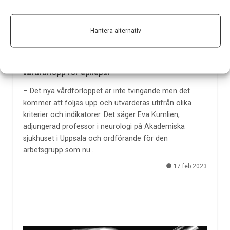
Hantera alternativ
Nytt personcentrerat och sammanhållet
vårdförlopp för epilepsi
– Det nya vårdförloppet är inte tvingande men det
kommer att följas upp och utvärderas utifrån olika
kriterier och indikatorer. Det säger Eva Kumlien,
adjungerad professor i neurologi på Akademiska
sjukhuset i Uppsala och ordförande för den
arbetsgrupp som nu…
17 feb 2023