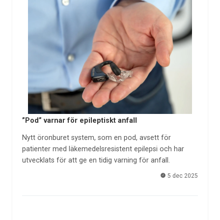
”Pod” varnar för epileptiskt anfall
Nytt öronburet system, som en pod, avsett för
patienter med läkemedelsresistent epilepsi och har
utvecklats för att ge en tidig varning för anfall.
5 dec 2025