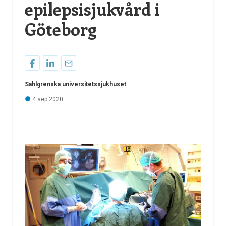
epilepsisjukvård i
Göteborg
Sahlgrenska universitetssjukhuset
4 sep 2020