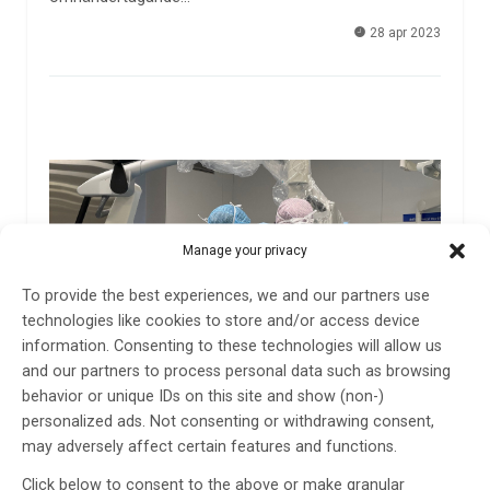
28 apr 2023
Manage your privacy
To provide the best experiences, we and our partners use
technologies like cookies to store and/or access device
information. Consenting to these technologies will allow us
and our partners to process personal data such as browsing
behavior or unique IDs on this site and show (non-)
personalized ads. Not consenting or withdrawing consent,
may adversely affect certain features and functions.
Nu har 100 patienter opererats i den
hypermoderna operationssalen med rörlig MR-
Click below to consent to the above or make granular