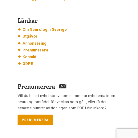
Länkar
Om Neurologi i Sverige
Utgåvor
Annonsering
Prenumerera
Kontakt
GDPR
Prenumerera
Vill du ha ett nyhetsbrev som summerar nyheterna inom
neurologiområdet för veckan som gått, eller få det
senaste numret av tidningen som PDF i din inkorg?
PRENUMERERA