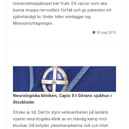
Universitetssjukhuset bär frukt: Ett vaccin som ska
kunna stoppa nervcellers förfall och ge patienten ett
självständigt liv. Under tiden vinnlägger sig
Minnesmottagningen…
30 sep 2015
Neurologiska kliniken, Capio S:t Görans sjukhus i
Stockholm
Stroke är tid. Därför styrs verksamheten på landets
nyaste neurologiska klinik av en ständig kamp mot
klockan. Då betyder yrkeshierarkierna noll och intet.