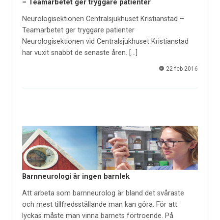
– Teamarbetet ger tryggare patienter
Neurologisektionen Centralsjukhuset Kristianstad –
Teamarbetet ger tryggare patienter
Neurologisektionen vid Centralsjukhuset Kristianstad
har vuxit snabbt de senaste åren. […]
22 feb 2016
Barnneurologi är ingen barnlek
Att arbeta som barnneurolog är bland det svåraste
och mest tillfredsställande man kan göra. För att
lyckas måste man vinna barnets förtroende. På