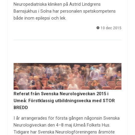
Neuropediatriska kliniken på Astrid Lindgrens
Barnsjukhus i Solna har personalen spetskompetens
både inom epilepsi och lek.
10 dec 2015
Referat från Svenska Neurologiveckan 2015 i
Umeå: Förstklassig utbildningsvecka med STOR
BREDD
I år arrangerades för första gången någonsin Svenska
Neurologiveckan den 4–8 maj iUmeå Folkets Hus.
Tidigare har Svenska Neurologföreningens årsmöte