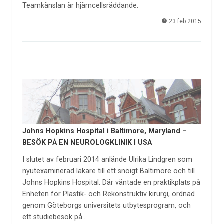
Teamkänslan är hjärncellsräddande.
23 feb 2015
Johns Hopkins Hospital i Baltimore, Maryland –
BESÖK PÅ EN NEUROLOGKLINIK I USA
I slutet av februari 2014 anlände Ulrika Lindgren som
nyutexaminerad läkare till ett snöigt Baltimore och till
Johns Hopkins Hospital. Där väntade en praktikplats på
Enheten för Plastik- och Rekonstruktiv kirurgi, ordnad
genom Göteborgs universitets utbytesprogram, och
ett studiebesök på…