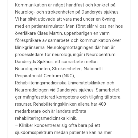
Kommunikation är något handfast och konkret på
Neurolog- och strokeenheten på Danderyds sjukhus.
Vi har blivit utlovade att vara med under en övning
med en patientsimulator. Men först slår vi oss ner hos
överläkare Claes Martin, uppenbarligen en varm
förespråkare av samarbete och kommunikation över
klinikgränserna. Neurologmottagningen där han är
processledare för neurologi, ingår i Neurocentrum
Danderyds Sjukhus, ett samarbete mellan
Neurologenheten, Strokeenheten, Nationellt
Respiratoriskt Centrum (NRC),
Rehabiliteringsmedicinska Universitetskliniken och
Neuroradiologen vid Danderyds sjukhus. Samarbetet
ger mångfasetterad kompetens och tillgång till stora
resurser. Rehabiliteringskliniken allena har 400
medarbetare och är landets största
rehabiliteringsmedicinska klinik.
– Kliniker koncentrerar sig ofta bara på ett
sjukdomsspektrum medan patienten kan ha mer