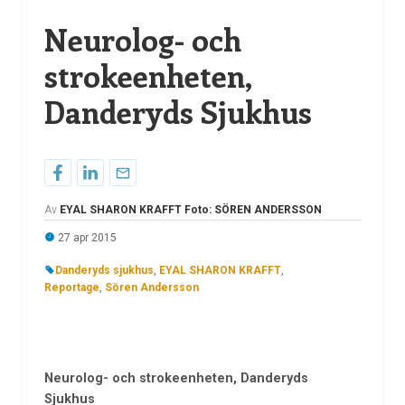
Neurolog- och
strokeenheten,
Danderyds Sjukhus
Av
EYAL SHARON KRAFFT Foto: SÖREN ANDERSSON
27 apr 2015
Danderyds sjukhus
,
EYAL SHARON KRAFFT
,
Reportage
,
Sören Andersson
Neurolog- och strokeenheten, Danderyds
Sjukhus