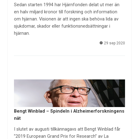
Sedan starten 1994 har Hjärnfonden delat ut mer än
en halv miljard kronor till forskning och information
om hjärnan. Visionen är att ingen ska behöva lida av
sjukdomar, skador eller funktionsnedsättningar i
hjärnan.
29 sep 2020
Bengt Winblad – Spindeln i Alzheimerforskningens
nät
I slutet av augusti tillkännagavs att Bengt Winblad får
”2019 European Grand Prix for Research” av La