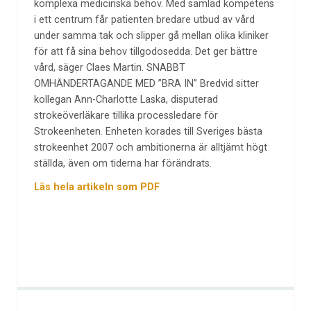
komplexa medicinska behov. Med samlad kompetens
i ett centrum får patienten bredare utbud av vård
under samma tak och slipper gå mellan olika kliniker
för att få sina behov tillgodosedda. Det ger bättre
vård, säger Claes Martin. SNABBT
OMHÄNDERTAGANDE MED ”BRA IN” Bredvid sitter
kollegan Ann-Charlotte Laska, disputerad
strokeöverläkare tillika processledare för
Strokeenheten. Enheten korades till Sveriges bästa
strokeenhet 2007 och ambitionerna är alltjämt högt
ställda, även om tiderna har förändrats.
Läs hela artikeln som PDF