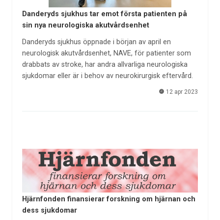
Danderyds sjukhus tar emot första patienten på
sin nya neurologiska akutvårdsenhet
Danderyds sjukhus öppnade i början av april en
neurologisk akutvårdsenhet, NAVE, för patienter som
drabbats av stroke, har andra allvarliga neurologiska
sjukdomar eller är i behov av neurokirurgisk eftervård.
12 apr 2023
Hjärnfonden finansierar forskning om hjärnan och
dess sjukdomar