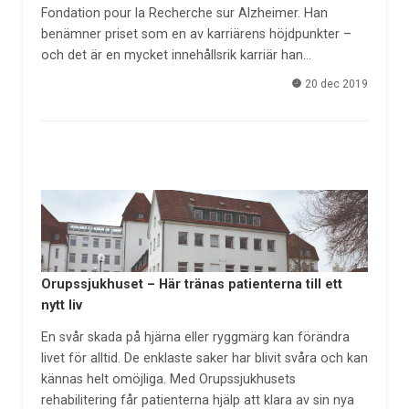
Fondation pour la Recherche sur Alzheimer. Han
benämner priset som en av karriärens höjdpunkter –
och det är en mycket innehållsrik karriär han…
20 dec 2019
Orupssjukhuset – Här tränas patienterna till ett
nytt liv
En svår skada på hjärna eller ryggmärg kan förändra
livet för alltid. De enklaste saker har blivit svåra och kan
kännas helt omöjliga. Med Orupssjukhusets
rehabilitering får patienterna hjälp att klara av sin nya