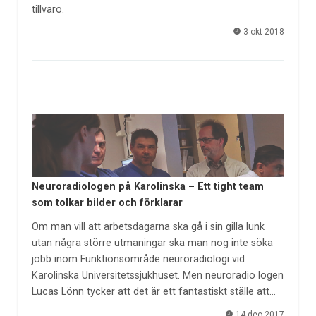
tillvaro.
3 okt 2018
Neuroradiologen på Karolinska – Ett tight team
som tolkar bilder och förklarar
Om man vill att arbetsdagarna ska gå i sin gilla lunk
utan några större utmaningar ska man nog inte söka
jobb inom Funktionsområde neuroradiologi vid
Karolinska Universitetssjukhuset. Men neuroradio logen
Lucas Lönn tycker att det är ett fantastiskt ställe att…
14 dec 2017