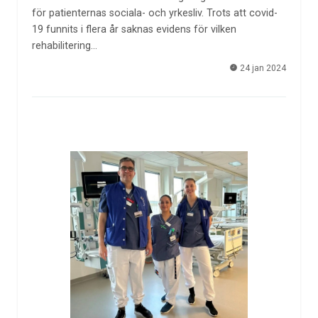
för patienternas sociala- och yrkesliv. Trots att covid-
19 funnits i flera år saknas evidens för vilken
rehabilitering…
24 jan 2024