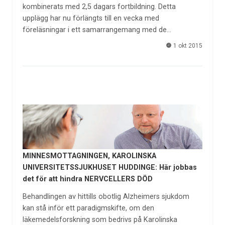
kombinerats med 2,5 dagars fortbildning. Detta
upplägg har nu förlängts till en vecka med
föreläsningar i ett samarrangemang med de…
1 okt 2015
MINNESMOTTAGNINGEN, KAROLINSKA
UNIVERSITETSSJUKHUSET HUDDINGE: Här jobbas
det för att hindra NERVCELLERS DÖD
Behandlingen av hittills obotlig Alzheimers sjukdom
kan stå inför ett paradigmskifte, om den
läkemedelsforskning som bedrivs på Karolinska