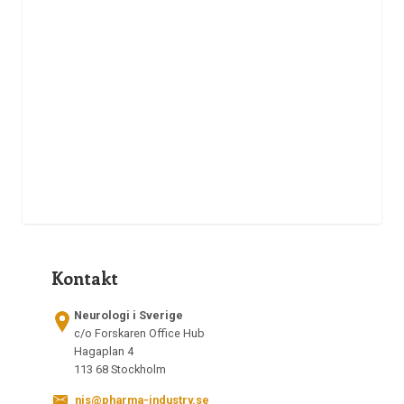
Kontakt
Neurologi i Sverige
c/o Forskaren Office Hub
Hagaplan 4
113 68 Stockholm
nis@pharma-industry.se