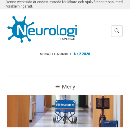
Denna webbsida är endast avsedd för läkare och sjukvårdspersonal med
förskrivningsrätt.
Nr 2 2026
SENASTE NUMRET:
Meny