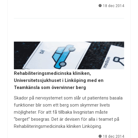
18 dec 2014
Rehabiliteringsmedicinska kliniken,
Universitetssjukhuset i Linköping med en
Teamkänsla som övervinner berg
Skador på nervsystemet som slår ut patientens basala
funktioner blir som ett berg som skymmer livets
möjligheter. För att få tillbaka livsgnistan måste
”berget” besegras. Det är devisen för alla i teamet på
Rehabiliteringsmedicinska kliniken Linköping.
18 dec 2014