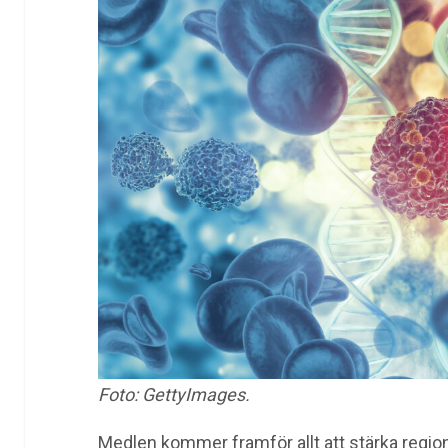
Foto: GettyImages.
Medlen kommer framför allt att stärka region