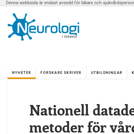
Denna webbsida är endast avsedd för läkare och sjukvårdspersona
NYHETER
FORSKARE SKRIVER
UTBILDNINGAR
Nationell datad
metoder för vår