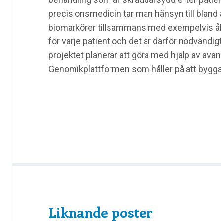
precisionsmedicin tar man hänsyn till bland
biomarkörer tillsammans med exempelvis åld
för varje patient och det är därför nödvändigt
projektet planerar att göra med hjälp av avan
Genomikplattformen som håller på att bygg
Liknande poster