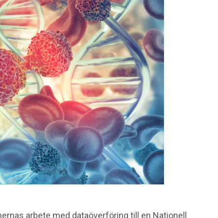
ernas arbete med dataöverföring till en Nationell