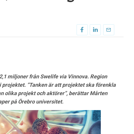
1 miljoner från Swelife via Vinnova. Region
i projektet. ”Tanken är att projektet ska förenkla
n olika projekt och aktörer”, berättar Mårten
per på Örebro universitet.