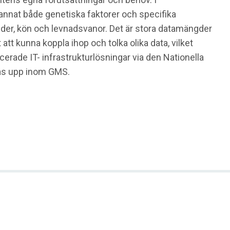
 annat både genetiska faktorer och specifika
er, kön och levnadsvanor. Det är stora datamängder
 att kunna koppla ihop och tolka olika data, vilket
cerade IT- infrastrukturlösningar via den Nationella
as upp inom GMS.