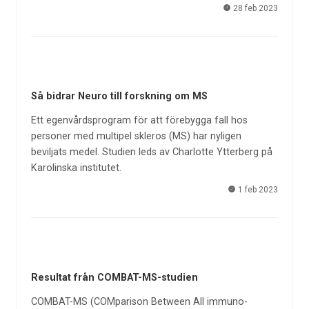
28 feb 2023
Så bidrar Neuro till forskning om MS
Ett egenvårdsprogram för att förebygga fall hos
personer med multipel skleros (MS) har nyligen
beviljats medel. Studien leds av Charlotte Ytterberg på
Karolinska institutet.
1 feb 2023
Resultat från COMBAT-MS-studien
COMBAT-MS (COMparison Between All immuno-