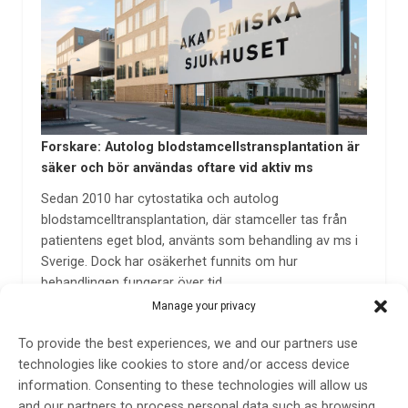
Forskare: Autolog blodstamcellstransplantation är
säker och bör användas oftare vid aktiv ms
Sedan 2010 har cytostatika och autolog
blodstamcelltransplantation, där stamceller tas från
patientens eget blod, använts som behandling av ms i
Sverige. Dock har osäkerhet funnits om hur
behandlingen fungerar över tid.
Manage your privacy
26 sep 2023
To provide the best experiences, we and our partners use
technologies like cookies to store and/or access device
information. Consenting to these technologies will allow us
and our partners to process personal data such as browsing