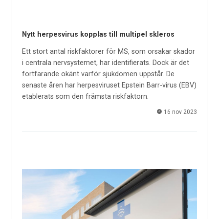
Nytt herpesvirus kopplas till multipel skleros
Ett stort antal riskfaktorer för MS, som orsakar skador
i centrala nervsystemet, har identifierats. Dock är det
fortfarande okänt varför sjukdomen uppstår. De
senaste åren har herpesviruset Epstein Barr-virus (EBV)
etablerats som den främsta riskfaktorn.
16 nov 2023