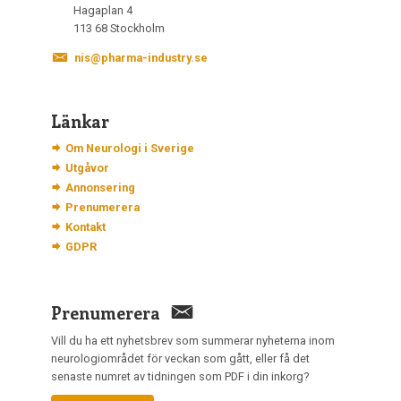
Hagaplan 4
113 68 Stockholm
nis@pharma-industry.se
Länkar
Om Neurologi i Sverige
Utgåvor
Annonsering
Prenumerera
Kontakt
GDPR
Prenumerera
Vill du ha ett nyhetsbrev som summerar nyheterna inom
neurologiområdet för veckan som gått, eller få det
senaste numret av tidningen som PDF i din inkorg?