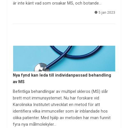
är inte känt vad som orsakar MS, och botande…
5 jan 2023
Nya fynd kan leda till individanpassad behandling
av MS
Befintliga behandlingar av multipel skleros (MS) slår
brett mot immunsystemet. Nu har forskare vid
Karolinska Institutet utvecklat en metod för att
identifiera vilka immunceller som är inblandade hos
olika patienter. Med hjälp av metoden har man funnit
fyra nya målmolekyler…