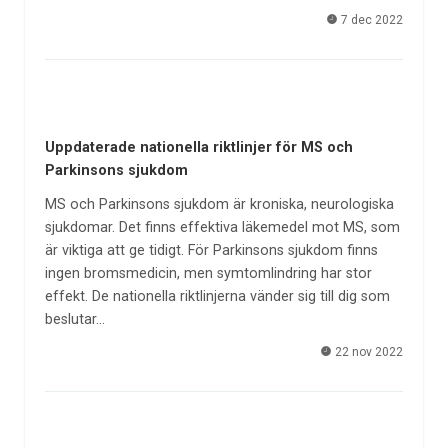
7 dec 2022
Uppdaterade nationella riktlinjer för MS och
Parkinsons sjukdom
MS och Parkinsons sjukdom är kroniska, neurologiska
sjukdomar. Det finns effektiva läkemedel mot MS, som
är viktiga att ge tidigt. För Parkinsons sjukdom finns
ingen bromsmedicin, men symtomlindring har stor
effekt. De nationella riktlinjerna vänder sig till dig som
beslutar…
22 nov 2022