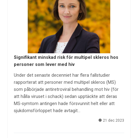
Signifikant minskad risk för multipel skleros hos
personer som lever med hiv
Under det senaste decenniet har flera fallstudier
rapporterat att personer med multipel skleros (MS)
som påbörjade antiretroviral behandling mot hiv (för
att hålla viruset i schack) sedan upptäckte att deras
MS-symtom antingen hade försvunnit helt eller att
sjukdomsförloppet hade avtagit…
21 dec 2023