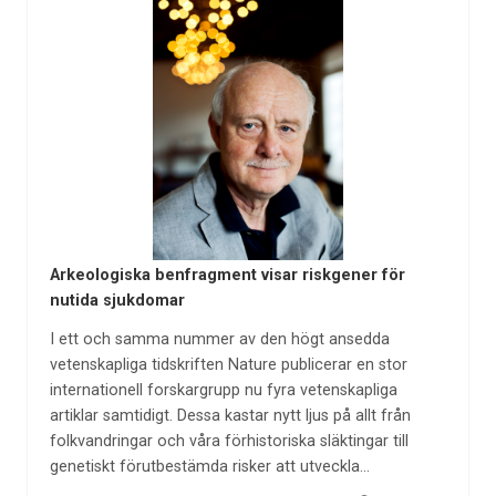
Arkeologiska benfragment visar riskgener för
nutida sjukdomar
I ett och samma nummer av den högt ansedda
vetenskapliga tidskriften Nature publicerar en stor
internationell forskargrupp nu fyra vetenskapliga
artiklar samtidigt. Dessa kastar nytt ljus på allt från
folkvandringar och våra förhistoriska släktingar till
genetiskt förutbestämda risker att utveckla…