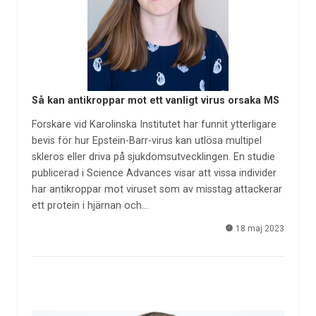
Så kan antikroppar mot ett vanligt virus orsaka MS
Forskare vid Karolinska Institutet har funnit ytterligare
bevis för hur Epstein-Barr-virus kan utlösa multipel
skleros eller driva på sjukdomsutvecklingen. En studie
publicerad i Science Advances visar att vissa individer
har antikroppar mot viruset som av misstag attackerar
ett protein i hjärnan och…
18 maj 2023