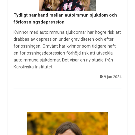
Tydligt samband mellan autoimmun sjukdom och
förlossningsdepression
Kvinnor med autoimmuna sjukdomar har högre risk att
drabbas av depression under graviditeten och efter
förlossningen. Omvänt har kvinnor som tidigare haft
en förlossningsdepression förhöjd risk att utveckla
autoimmuna sjukdomar. Det visar en ny studie från
Karolinska Institutet.
9 jan 2024