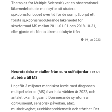
Therapies for Multiple Sclerosis) var en observationell
läkemedelsstudie med syfte att studera
sjukdomsförloppet över tid för de som påbörjat ett
första sjukdomsmodulerande läkemedel för
skovformad MS mellan 2011-01-01 och 2018-10-31,
eller gjorde ett första läkemedelsbyte från…
19 jan 2023
Neurotoxiska metaller från sura sulfatjordar ser ut
att bidra till MS
Ungefär 3 miljoner människor levde med diagnosen
multipel skleros (MS) över hela världen år 2022, och
antalet ökar långsamt. Dominerande symtom är
opitkusneurit, sensorisk påverkan, ataxi,
muskelsvaghet, urinblåseproblematik och trötthet. Det