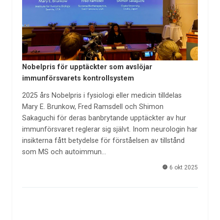
Nobelpris för upptäckter som avslöjar
immunförsvarets kontrollsystem
2025 års Nobelpris i fysiologi eller medicin tilldelas
Mary E. Brunkow, Fred Ramsdell och Shimon
Sakaguchi för deras banbrytande upptäckter av hur
immunförsvaret reglerar sig självt. Inom neurologin har
insikterna fått betydelse för förståelsen av tillstånd
som MS och autoimmun…
6 okt 2025