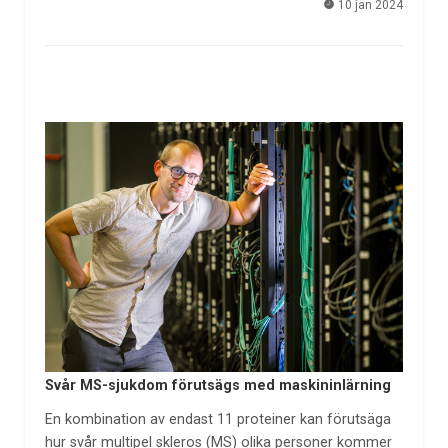
10 jan 2024
Svår MS-sjukdom förutsägs med maskininlärning
En kombination av endast 11 proteiner kan förutsäga
hur svår multipel skleros (MS) olika personer kommer