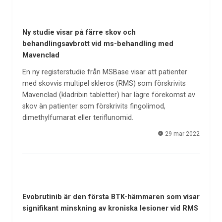
Ny studie visar på färre skov och
behandlingsavbrott vid ms-behandling med
Mavenclad
En ny registerstudie från MSBase visar att patienter
med skovvis multipel skleros (RMS) som förskrivits
Mavenclad (kladribin tabletter) har lägre förekomst av
skov än patienter som förskrivits fingolimod,
dimethylfumarat eller teriflunomid.
29 mar 2022
Evobrutinib är den första BTK-hämmaren som visar
signifikant minskning av kroniska lesioner vid RMS