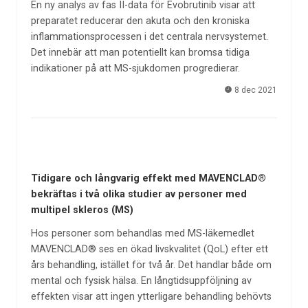
En ny analys av fas II-data för Evobrutinib visar att
preparatet reducerar den akuta och den kroniska
inflammationsprocessen i det centrala nervsystemet.
Det innebär att man potentiellt kan bromsa tidiga
indikationer på att MS-sjukdomen progredierar.
8 dec 2021
Tidigare och långvarig effekt med MAVENCLAD®
bekräftas i två olika studier av personer med
multipel skleros (MS)
Hos personer som behandlas med MS-läkemedlet
MAVENCLAD® ses en ökad livskvalitet (QoL) efter ett
års behandling, istället för två år. Det handlar både om
mental och fysisk hälsa. En långtidsuppföljning av
effekten visar att ingen ytterligare behandling behövts