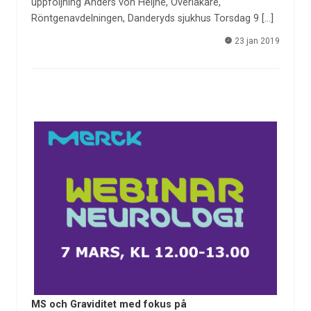
uppföljning Anders von Heijne, Överläkare,
Röntgenavdelningen, Danderyds sjukhus Torsdag 9 […]
23 jan 2019
MS och Graviditet med fokus på