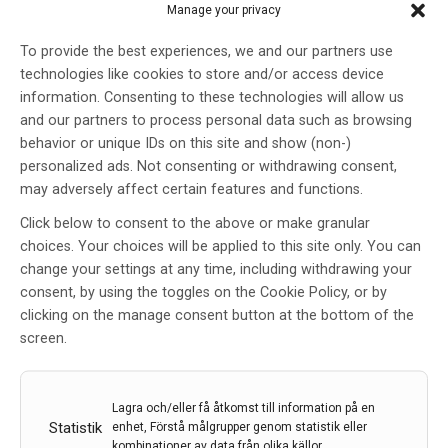
Manage your privacy
To provide the best experiences, we and our partners use
technologies like cookies to store and/or access device
Aktuell svensk forskning om MS-behandlingar och
information. Consenting to these technologies will allow us
graviditet, Katharina Fink
and our partners to process personal data such as browsing
behavior or unique IDs on this site and show (non-)
Tisdagen 20 oktober 2020, kl. 12.00-13.00 Aktuell
personalized ads. Not consenting or withdrawing consent,
svensk forskning om MS-behandlingar och graviditet
may adversely affect certain features and functions.
Katharina Fink, Neurolog vid Centrum […]
Click below to consent to the above or make granular
7 okt 2020
choices. Your choices will be applied to this site only. You can
change your settings at any time, including withdrawing your
consent, by using the toggles on the Cookie Policy, or by
clicking on the manage consent button at the bottom of the
screen.
Bekräftad verkningseffekt och säkerhetsprofil för
MAVENCLAD®
Lagra och/eller få åtkomst till information på en
Bekräftad verkningseffekt och säkerhetsprofil - Nya
Statistik
enhet, Förstå målgrupper genom statistik eller
data för MS-läkemedlet MAVENCLAD® presenterades
kombinationer av data från olika källor.