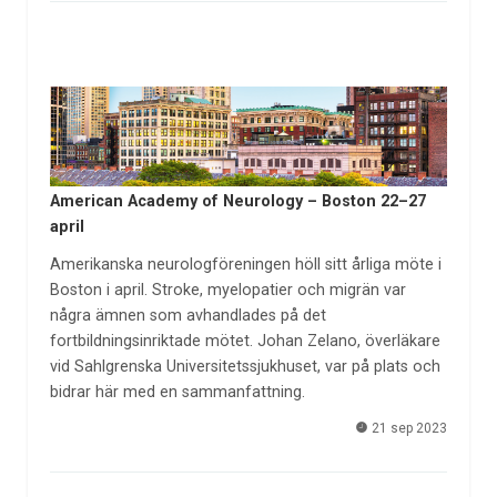
American Academy of Neurology – Boston 22–27
april
Amerikanska neurologföreningen höll sitt årliga möte i
Boston i april. Stroke, myelopatier och migrän var
några ämnen som avhandlades på det
fortbildningsinriktade mötet. Johan Zelano, överläkare
vid Sahlgrenska Universitetssjukhuset, var på plats och
bidrar här med en sammanfattning.
21 sep 2023