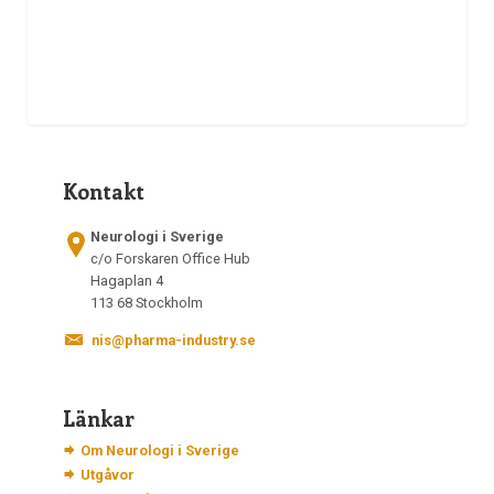
Kontakt
Neurologi i Sverige
c/o Forskaren Office Hub
Hagaplan 4
113 68 Stockholm
nis@pharma-industry.se
Länkar
Om Neurologi i Sverige
Utgåvor