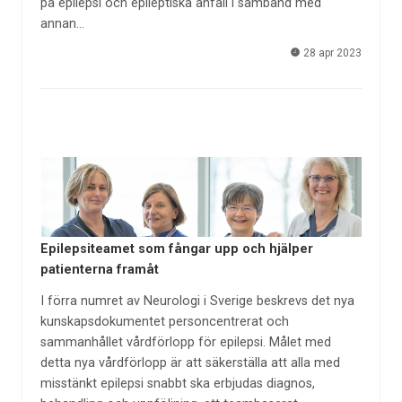
på epilepsi och epileptiska anfall i samband med
annan…
28 apr 2023
Epilepsiteamet som fångar upp och hjälper
patienterna framåt
I förra numret av Neurologi i Sverige beskrevs det nya
kunskapsdokumentet personcentrerat och
sammanhållet vårdförlopp för epilepsi. Målet med
detta nya vårdförlopp är att säkerställa att alla med
misstänkt epilepsi snabbt ska erbjudas diagnos,