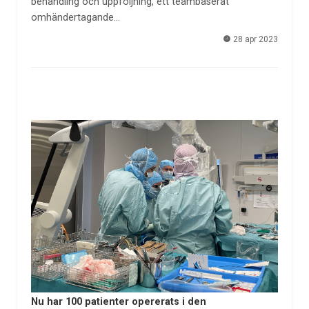
behandling och uppföljning, ett teambaserat
omhändertagande…
28 apr 2023
Nu har 100 patienter opererats i den