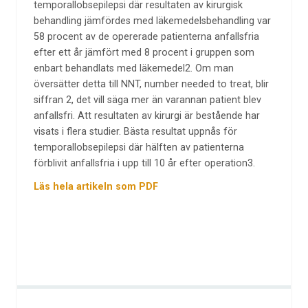
temporallobsepilepsi där resultaten av kirurgisk
behandling jämfördes med läkemedelsbehandling var
58 procent av de opererade patienterna anfallsfria
efter ett år jämfört med 8 procent i gruppen som
enbart behandlats med läkemedel2. Om man
översätter detta till NNT, number needed to treat, blir
siffran 2, det vill säga mer än varannan patient blev
anfallsfri. Att resultaten av kirurgi är bestående har
visats i flera studier. Bästa resultat uppnås för
temporallobsepilepsi där hälften av patienterna
förblivit anfallsfria i upp till 10 år efter operation3.
Läs hela artikeln som PDF