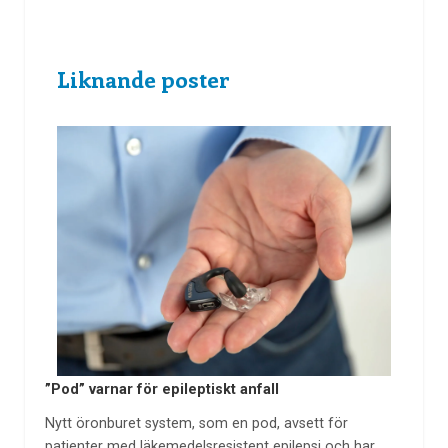
Liknande poster
”Pod” varnar för epileptiskt anfall
Nytt öronburet system, som en pod, avsett för
patienter med läkemedelsresistent epilepsi och har