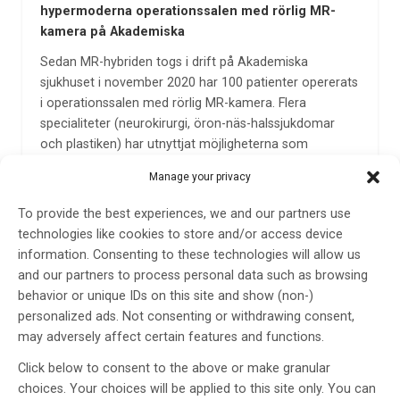
hypermoderna operationssalen med rörlig MR-
kamera på Akademiska
Sedan MR-hybriden togs i drift på Akademiska
sjukhuset i november 2020 har 100 patienter opererats
i operationssalen med rörlig MR-kamera. Flera
specialiteter (neurokirurgi, öron-näs-halssjukdomar
och plastiken) har utnyttjat möjligheterna som
operationssalen ger. Med denna teknik kan man öka
Manage your privacy
precisionen vid…
To provide the best experiences, we and our partners use
22 mar 2023
technologies like cookies to store and/or access device
information. Consenting to these technologies will allow us
and our partners to process personal data such as browsing
behavior or unique IDs on this site and show (non-)
personalized ads. Not consenting or withdrawing consent,
may adversely affect certain features and functions.
Click below to consent to the above or make granular
choices. Your choices will be applied to this site only. You can