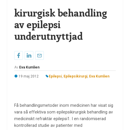
kirurgisk behandling
av epilepsi
underutnyttjad
Av
Eva Kumlien
19 maj 2012
Epilepsi
,
Epilepsikirurgi
,
Eva Kumlien
Få behandlingsmetoder inom medicinen har visat sig
vara så effektiva som epilepsikirurgisk behandling av
medicinskt refraktär epilepsi1. I en randomiserad
kontrollerad studie av patienter med