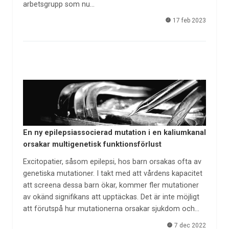
arbetsgrupp som nu…
17 feb 2023
En ny epilepsiassocierad mutation i en kaliumkanal
orsakar multigenetisk funktionsförlust
Excitopatier, såsom epilepsi, hos barn orsakas ofta av
genetiska mutationer. I takt med att vårdens kapacitet
att screena dessa barn ökar, kommer fler mutationer
av okänd signifikans att upptäckas. Det är inte möjligt
att förutspå hur mutationerna orsakar sjukdom och…
7 dec 2022