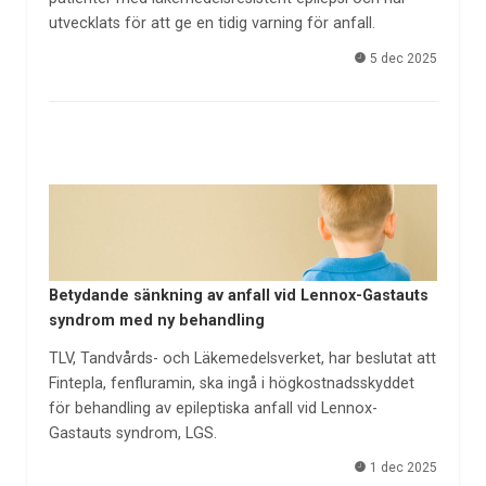
utvecklats för att ge en tidig varning för anfall.
5 dec 2025
Betydande sänkning av anfall vid Lennox-Gastauts
syndrom med ny behandling
TLV, Tandvårds- och Läkemedelsverket, har beslutat att
Fintepla, fenfluramin, ska ingå i högkostnadsskyddet
för behandling av epileptiska anfall vid Lennox-
Gastauts syndrom, LGS.
1 dec 2025