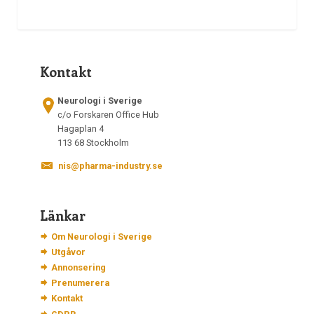
Kontakt
Neurologi i Sverige
c/o Forskaren Office Hub
Hagaplan 4
113 68 Stockholm
nis@pharma-industry.se
Länkar
Om Neurologi i Sverige
Utgåvor
Annonsering
Prenumerera
Kontakt