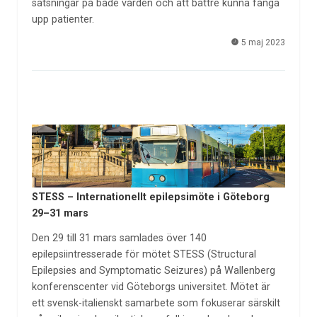
satsningar på både vården och att bättre kunna fånga
upp patienter.
5 maj 2023
STESS – Internationellt epilepsimöte i Göteborg
29–31 mars
Den 29 till 31 mars samlades över 140
epilepsiintresserade för mötet STESS (Structural
Epilepsies and Symptomatic Seizures) på Wallenberg
konferenscenter vid Göteborgs universitet. Mötet är
ett svensk-italienskt samarbete som fokuserar särskilt