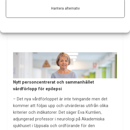
extraktion av pacemakerutrustning. Det har
Hantera alternativ
Socialstyrelsen beslutat.
8 mar 2023
Nytt personcentrerat och sammanhållet
vårdförlopp för epilepsi
– Det nya vårdförloppet är inte tvingande men det
kommer att följas upp och utvärderas utifrån olika
kriterier och indikatorer. Det säger Eva Kumlien,
adjungerad professor i neurologi på Akademiska
sjukhuset i Uppsala och ordförande för den