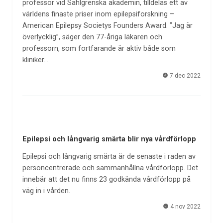
professor vid Sahlgrenska akademin, tilldelas ett av
världens finaste priser inom epilepsiforskning –
American Epilepsy Societys Founders Award. ”Jag är
överlycklig”, säger den 77-åriga läkaren och
professorn, som fortfarande är aktiv både som
kliniker…
7 dec 2022
Epilepsi och långvarig smärta blir nya vårdförlopp
Epilepsi och långvarig smärta är de senaste i raden av
personcentrerade och sammanhållna vårdförlopp. Det
innebär att det nu finns 23 godkända vårdförlopp på
väg in i vården.
4 nov 2022