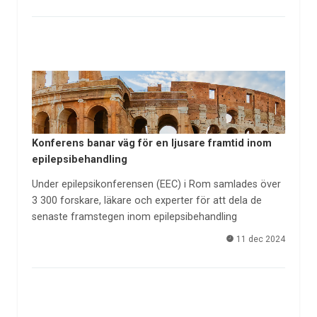
Konferens banar väg för en ljusare framtid inom
epilepsibehandling
Under epilepsikonferensen (EEC) i Rom samlades över
3 300 forskare, läkare och experter för att dela de
senaste framstegen inom epilepsibehandling
11 dec 2024