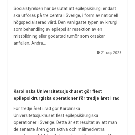
Socialstyrelsen har beslutat att epilepsikirurgi endast
ska utföras på tre centra i Sverige, i form av nationell
högspecialiserad vård. Den vanligaste typen av kirurgi
som behandling av epilepsi är resektion av en
missbildning eller godartad tumör som orsakar
anfallen. Andra…
21 sep 2023
Karolinska Universitetssjukhuset gör flest
epilepsikirurgiska operationer för tredje året i rad
För tredje året i rad gör Karolinska
Universitetssjukhuset flest epilepsikirurgiska
operationer i Sverige. Detta är ett resultat av att man
de senaste åren gjort aktiva och målmedvetna