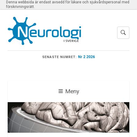
Denna webbsida är endast avsedd för läkare och sjukvårdspersonal med
förskrivningsrätt.
Nr 2 2026
SENASTE NUMRET:
Meny