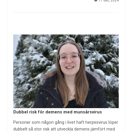
11 dec 2024
Dubbel risk för demens med munsårsvirus
Personer som någon gång i livet haft herpesvirus löper
dubbelt så stor risk att utveckla demens jämfört med