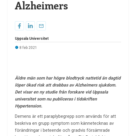
Alzheimers
Uppsala Universitet
8 feb 2021
Äldre män som har högre blodtryck nattetid än dagtid
löper ökad risk att drabbas av Alzheimers sjukdom.
Det visar en ny studie från forskare vid Uppsala
universitet som nu publiceras i tidskriften
Hypertension.
Demens är ett paraplybegrepp som används för att
beskriva en grupp symptom som kännetecknas av
förändringar i beteende och gradvis försämrade