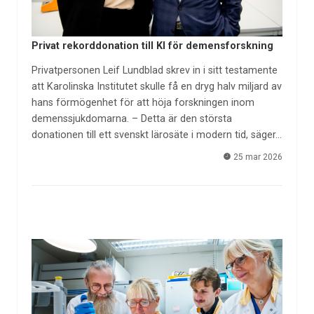
Privat rekorddonation till KI för demensforskning
Privatpersonen Leif Lundblad skrev in i sitt testamente
att Karolinska Institutet skulle få en dryg halv miljard av
hans förmögenhet för att höja forskningen inom
demenssjukdomarna. – Detta är den största
donationen till ett svenskt lärosäte i modern tid, säger…
25 mar 2026