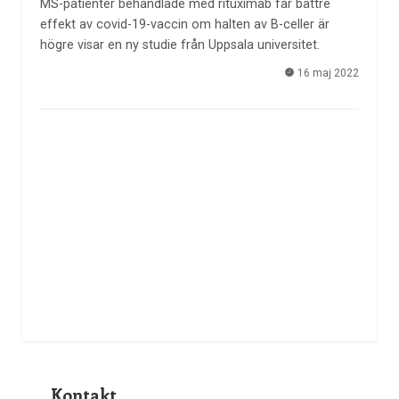
MS-patienter behandlade med rituximab får bättre
effekt av covid-19-vaccin om halten av B-celler är
högre visar en ny studie från Uppsala universitet.
16 maj 2022
Kontakt