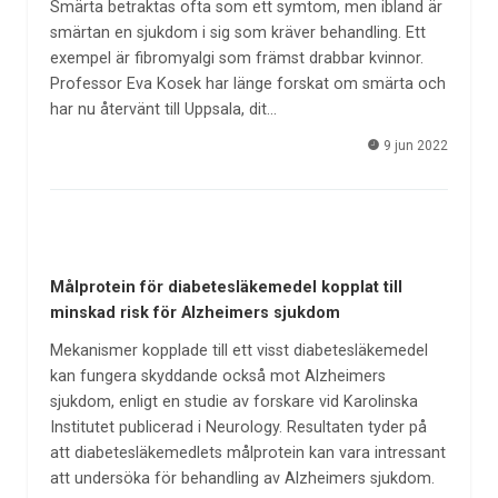
Smärta betraktas ofta som ett symtom, men ibland är
smärtan en sjukdom i sig som kräver behandling. Ett
exempel är fibromyalgi som främst drabbar kvinnor.
Professor Eva Kosek har länge forskat om smärta och
har nu återvänt till Uppsala, dit…
9 jun 2022
Målprotein för diabetesläkemedel kopplat till
minskad risk för Alzheimers sjukdom
Mekanismer kopplade till ett visst diabetesläkemedel
kan fungera skyddande också mot Alzheimers
sjukdom, enligt en studie av forskare vid Karolinska
Institutet publicerad i Neurology. Resultaten tyder på
att diabetesläkemedlets målprotein kan vara intressant
att undersöka för behandling av Alzheimers sjukdom.