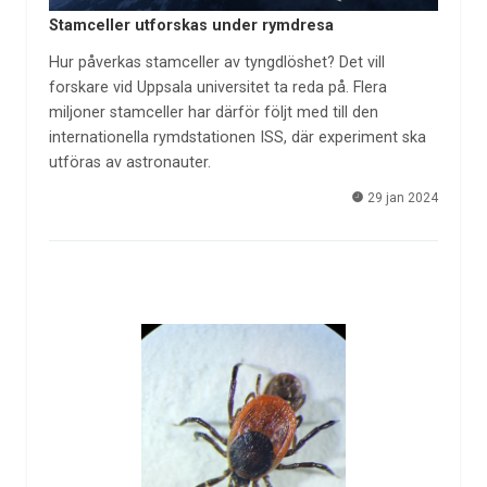
Stamceller utforskas under rymdresa
Hur påverkas stamceller av tyngdlöshet? Det vill
forskare vid Uppsala universitet ta reda på. Flera
miljoner stamceller har därför följt med till den
internationella rymdstationen ISS, där experiment ska
utföras av astronauter.
29 jan 2024