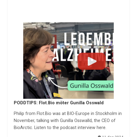
PODDTIPS: Flot.Bio möter Gunilla Osswald
Philip from Flot.Bio was at BIO-Europe in Stockholm in
November, talking with Gunilla Osswalld, the CEO of
BioArctic. Listen to the podcast interview here.