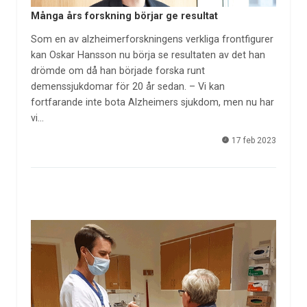
Många års forskning börjar ge resultat
Som en av alzheimerforskningens verkliga frontfigurer
kan Oskar Hansson nu börja se resultaten av det han
drömde om då han började forska runt
demenssjukdomar för 20 år sedan. – Vi kan
fortfarande inte bota Alzheimers sjukdom, men nu har
vi…
17 feb 2023