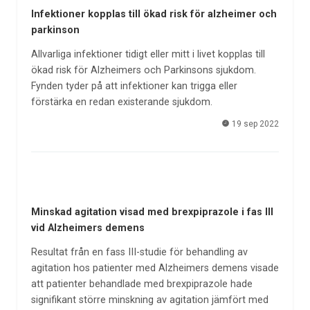
Infektioner kopplas till ökad risk för alzheimer och
parkinson
Allvarliga infektioner tidigt eller mitt i livet kopplas till
ökad risk för Alzheimers och Parkinsons sjukdom.
Fynden tyder på att infektioner kan trigga eller
förstärka en redan existerande sjukdom.
19 sep 2022
Minskad agitation visad med brexpiprazole i fas III
vid Alzheimers demens
Resultat från en fass III-studie för behandling av
agitation hos patienter med Alzheimers demens visade
att patienter behandlade med brexpiprazole hade
signifikant större minskning av agitation jämfört med