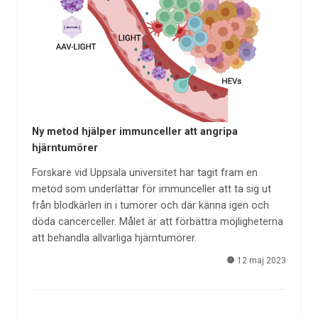
Ny metod hjälper immunceller att angripa
hjärntumörer
Forskare vid Uppsala universitet har tagit fram en
metod som underlättar för immunceller att ta sig ut
från blodkärlen in i tumörer och där känna igen och
döda cancerceller. Målet är att förbättra möjligheterna
att behandla allvarliga hjärntumörer.
12 maj 2023