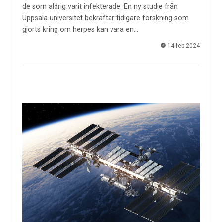
de som aldrig varit infekterade. En ny studie från
Uppsala universitet bekräftar tidigare forskning som
gjorts kring om herpes kan vara en…
14 feb 2024