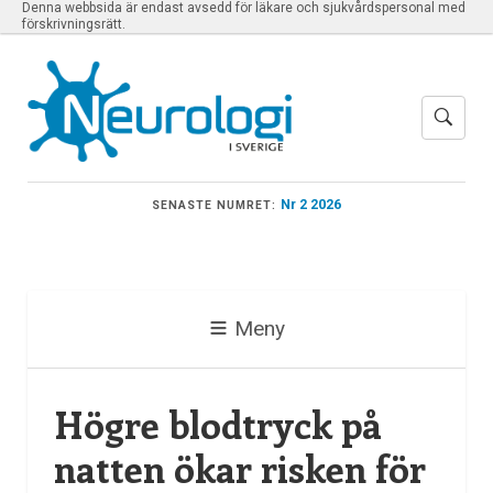
Denna webbsida är endast avsedd för läkare och sjukvårdspersonal med
förskrivningsrätt.
Nr 2 2026
SENASTE NUMRET:
Meny
Högre blodtryck på
natten ökar risken för