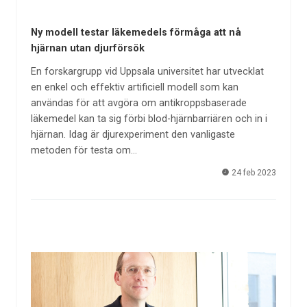
Ny modell testar läkemedels förmåga att nå
hjärnan utan djurförsök
En forskargrupp vid Uppsala universitet har utvecklat
en enkel och effektiv artificiell modell som kan
användas för att avgöra om antikroppsbaserade
läkemedel kan ta sig förbi blod-hjärnbarriären och in i
hjärnan. Idag är djurexperiment den vanligaste
metoden för testa om…
24 feb 2023