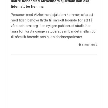
Bättre behandlad Alzheimers sjukdom kan öka
tiden att bo hemma
Personer med Alzheimers sjukdom kommer ofta att
med tiden behöva flytta till särskilt boende för att få
vård och omsorg. I en nyligen publicerad studie har
man för första gången studerat sambandet mellan tid
till särskilt boende och hur alzheimerpatienter…
6 mar 2019