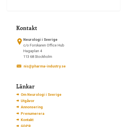
Kontakt
Neurologi i Sverige
c/o Forskaren Office Hub
Hagaplan 4
113 68 Stockholm
nis@pharma-industry.se
Länkar
Om Neurologi i Sverige
Utgåvor
Annonsering
Prenumerera
Kontakt
GDPR