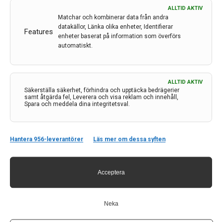
ALLTID AKTIV
Matchar och kombinerar data från andra
datakällor, Länka olika enheter, Identifierar
Features
enheter baserat på information som överförs
automatiskt.
ALLTID AKTIV
Säkerställa säkerhet, förhindra och upptäcka bedrägerier
samt åtgärda fel, Leverera och visa reklam och innehåll,
Spara och meddela dina integritetsval.
Hantera 956-leverantörer
Läs mer om dessa syften
Liknande poster
Acceptera
Neka