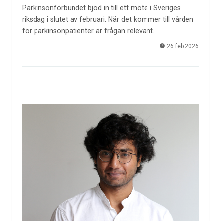
Parkinsonförbundet bjöd in till ett möte i Sveriges
riksdag i slutet av februari. När det kommer till vården
för parkinsonpatienter är frågan relevant.
26 feb 2026