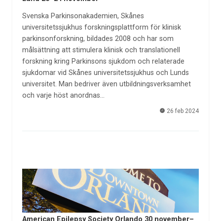
Svenska Parkinsonakademien, Skånes
universitetssjukhus forskningsplattform för klinisk
parkinsonforskning, bildades 2008 och har som
målsättning att stimulera klinisk och translationell
forskning kring Parkinsons sjukdom och relaterade
sjukdomar vid Skånes universitetssjukhus och Lunds
universitet. Man bedriver även utbildningsverksamhet
och varje höst anordnas…
26 feb 2024
American Epilepsy Society Orlando 30 november–