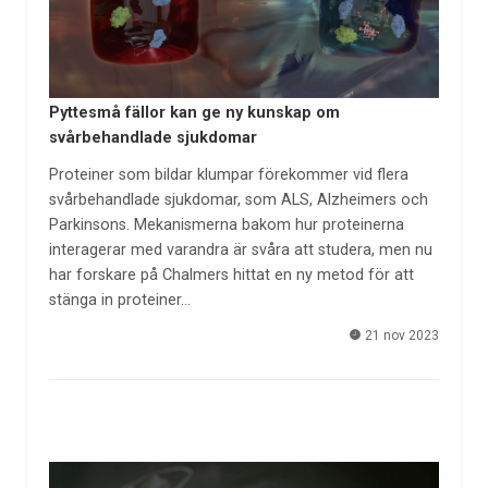
Pyttesmå fällor kan ge ny kunskap om
svårbehandlade sjukdomar
Proteiner som bildar klumpar förekommer vid flera
svårbehandlade sjukdomar, som ALS, Alzheimers och
Parkinsons. Mekanismerna bakom hur proteinerna
interagerar med varandra är svåra att studera, men nu
har forskare på Chalmers hittat en ny metod för att
stänga in proteiner…
21 nov 2023