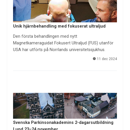
Unik hjärnbehandling med fokuserat ultraljud
Den första behandlingen med nytt
Magnetkameraguidat Fokusert Ultraljud (FUS) utanför
USA har utförts på Norrlands universitetssjukhus.
11 dec 2024
Svenska Parkinsonakademins 2-dagarsutbildning
Lund 23–24 november