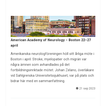
American Academy of Neurology – Boston 22–27
april
Amerikanska neurologföreningen höll sitt årliga möte i
Boston i april. Stroke, myelopatier och migrän var
några ämnen som avhandlades på det
fortbildningsinriktade mötet. Johan Zelano, överläkare
vid Sahlgrenska Universitetssjukhuset, var på plats och
bidrar här med en sammanfattning.
21 sep 2023