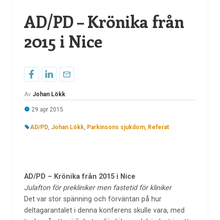
AD/PD – Krönika från
2015 i Nice
Av
Johan Lökk
29 apr 2015
AD/PD
,
Johan Lökk
,
Parkinsons sjukdom
,
Referat
AD/PD – Krönika från 2015 i Nice
Julafton för prekliniker men fastetid för kliniker
Det var stor spänning och förväntan på hur
deltagarantalet i denna konferens skulle vara, med