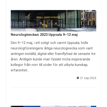
Neurologiveckan 2023 Uppsala 9–12 maj
Den 9–12 maj, i ett soligt och varmt Uppsala, hölls
neurologföreningens årliga neurologivecka som varit
antingen inställd, digital eller framflyttad de senaste tre
åren. Äntligen kunde man fysiskt möta inspirerande
kollegor från norr till söder för att utbyta kunskap,
erfarenhet…
21 sep 2023