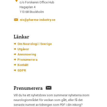
c/o Forskaren Office Hub
Hagaplan 4
113 68 Stockholm
nis@pharma-industry.se
Länkar
Om Neurologi i Sverige
Utgåvor
Annonsering
Prenumerera
Kontakt
GDPR
Prenumerera
Vill du ha ett nyhetsbrev som summerar nyheterna inom
neurologiområdet för veckan som gått, eller få det
senaste numret av tidningen som PDF i din inkorg?