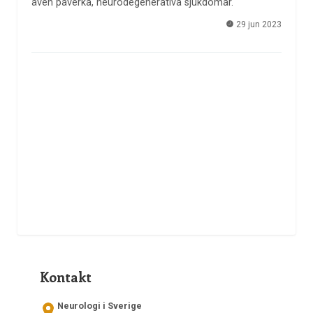
även påverka, neurodegenerativa sjukdomar.
29 jun 2023
Kontakt
Neurologi i Sverige