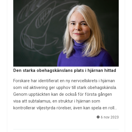
Den starka obehagskänslans plats i hjärnan hittad
Forskare har identifierat en ny nervcellskrets i hjärnan
som vid aktivering ger upphov till stark obehagskänsla.
Genom upptäckten kan de också för första gången
visa att subtalamus, en struktur i hjärnan som
kontrollerar viljestyrda rörelser, även kan spela en roll…
6 nov 2023