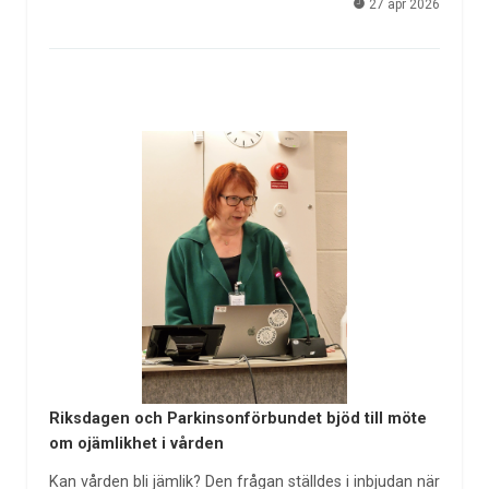
27 apr 2026
Riksdagen och Parkinsonförbundet bjöd till möte
om ojämlikhet i vården
Kan vården bli jämlik? Den frågan ställdes i inbjudan när