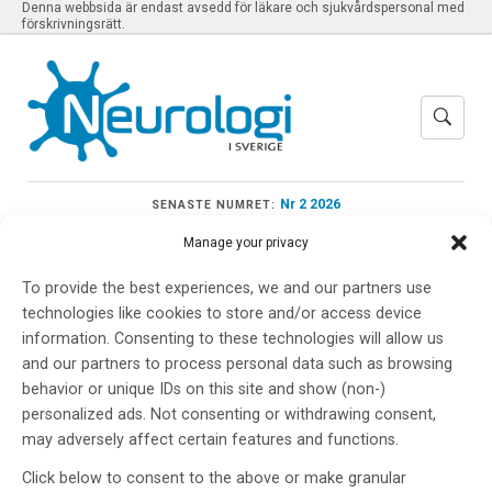
Denna webbsida är endast avsedd för läkare och sjukvårdspersonal med
förskrivningsrätt.
Nr 2 2026
SENASTE NUMRET:
Manage your privacy
To provide the best experiences, we and our partners use
technologies like cookies to store and/or access device
Meny
information. Consenting to these technologies will allow us
and our partners to process personal data such as browsing
behavior or unique IDs on this site and show (non-)
WFN Digital
personalized ads. Not consenting or withdrawing consent,
may adversely affect certain features and functions.
Neurology Updates
Click below to consent to the above or make granular