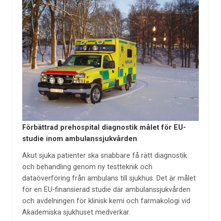
Förbättrad prehospital diagnostik målet för EU-
studie inom ambulanssjukvården
Akut sjuka patienter ska snabbare få rätt diagnostik
och behandling genom ny testteknik och
dataöverföring från ambulans till sjukhus. Det är målet
för en EU-finansierad studie där ambulanssjukvården
och avdelningen för klinisk kemi och farmakologi vid
Akademiska sjukhuset medverkar.