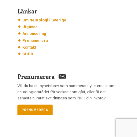
Länkar
Om Neurologi i Sverige
Utgåvor
Annonsering
Prenumerera
Kontakt
GDPR
Prenumerera
Vill du ha ett nyhetsbrev som summerar nyheterna inom
neurologiområdet för veckan som gått, eller få det
senaste numret av tidningen som PDF i din inkorg?
PRENUMERERA