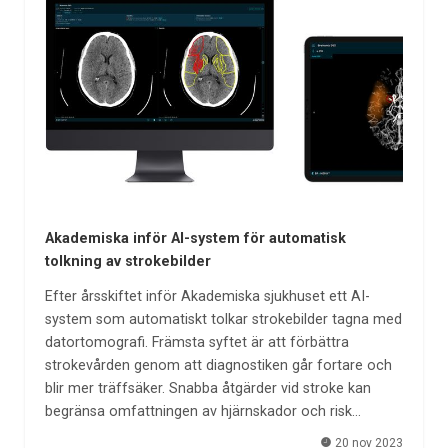
Akademiska inför AI-system för automatisk
tolkning av strokebilder
Efter årsskiftet inför Akademiska sjukhuset ett AI-
system som automatiskt tolkar strokebilder tagna med
datortomografi. Främsta syftet är att förbättra
strokevården genom att diagnostiken går fortare och
blir mer träffsäker. Snabba åtgärder vid stroke kan
begränsa omfattningen av hjärnskador och risk…
20 nov 2023