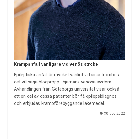
Krampanfall vanligare vid venös stroke
Epileptiska anfall är mycket vanligt vid sinustrombos,
det vill säga blodpropp i hjärnans venösa system.
Avhandlingen från Göteborgs universitet visar också
att en del av dessa patienter bör få epilepsidiagnos
och erbjudas krampförebyggande läkemedel.
30 sep 2022