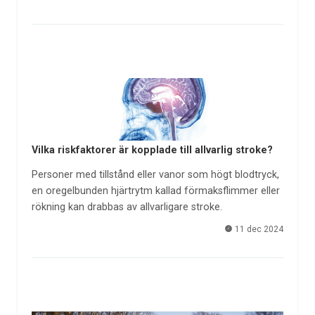
Vilka riskfaktorer är kopplade till allvarlig stroke?
Personer med tillstånd eller vanor som högt blodtryck,
en oregelbunden hjärtrytm kallad förmaksflimmer eller
rökning kan drabbas av allvarligare stroke.
11 dec 2024