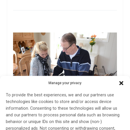
Manage your privacy
To provide the best experiences, we and our partners use
technologies like cookies to store and/or access device
information. Consenting to these technologies will allow us
Utjämning av sociala ojämlikheter kan rädda liv
and our partners to process personal data such as browsing
efter stroke
behavior or unique IDs on this site and show (non-)
Personer med låg utbildning och låg inkomst kan löpa
personalized ads. Not consenting or withdrawing consent,