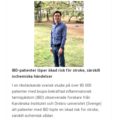
IBD-patienter löper ökad risk för stroke, särskilt
ischemiska händelser
I en rikstäckande svensk studie på över 85 000
patienter med biopsi-bekräftad inflammatorisk
tarmsjukdom (IBD) observerade forskare från
Karolinska Institutet och Örebro universitet (Sverige)
att patienter med IBD löpte en ökad risk för stroke,
särskilt ischemisk sådan.