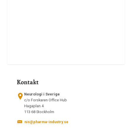
Kontakt
Neurologi i Sverige
c/o Forskaren Office Hub
Hagaplan 4
113 68 Stockholm
nis@pharma-industry.se