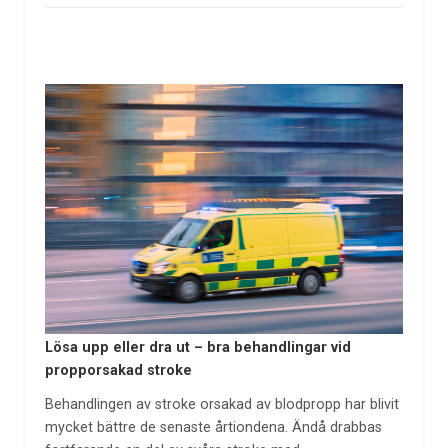
Lösa upp eller dra ut – bra behandlingar vid
propporsakad stroke
Behandlingen av stroke orsakad av blodpropp har blivit
mycket bättre de senaste årtiondena. Ändå drabbas