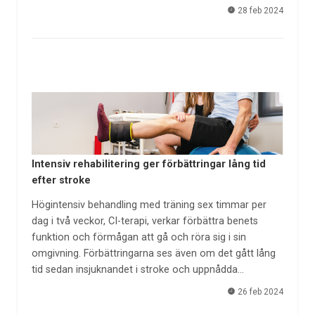
28 feb 2024
Intensiv rehabilitering ger förbättringar lång tid
efter stroke
Högintensiv behandling med träning sex timmar per
dag i två veckor, CI-terapi, verkar förbättra benets
funktion och förmågan att gå och röra sig i sin
omgivning. Förbättringarna ses även om det gått lång
tid sedan insjuknandet i stroke och uppnådda…
26 feb 2024