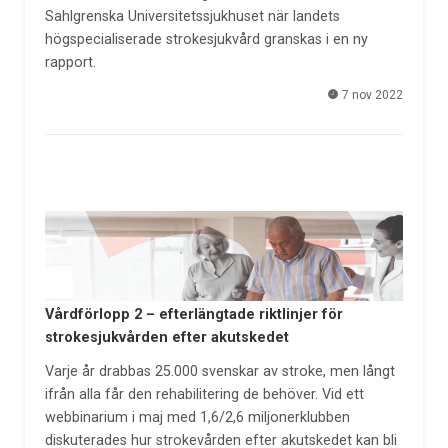
Sahlgrenska Universitetssjukhuset när landets
högspecialiserade strokesjukvård granskas i en ny
rapport.
7 nov 2022
Vårdförlopp 2 – efterlängtade riktlinjer för
strokesjukvården efter akutskedet
Varje år drabbas 25.000 svenskar av stroke, men långt
ifrån alla får den rehabilitering de behöver. Vid ett
webbinarium i maj med 1,6/2,6 miljonerklubben
diskuterades hur strokevården efter akutskedet kan bli