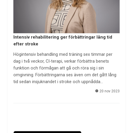
Intensiv rehabilitering ger förbättringar lång tid
efter stroke
Högintensiv behandling med träning sex timmar per
dag i två veckor, CI-terapi, verkar förbättra benets
funktion och förmågan att gå och röra sig i sin
omgivning. Förbättringarna ses även om det gått lång
tid sedan insjuknandet i stroke och uppnådda…
20 nov 2023