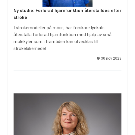
Ny studie: Förlorad hjärnfunktion återställdes efter
stroke
I strokemodeller på möss, har forskare lyckats
återställa förlorad hjärnfunktion med hjälp av små
molekyler som i framtiden kan utvecklas till
strokeläkemedel. ­
30 nov 2023