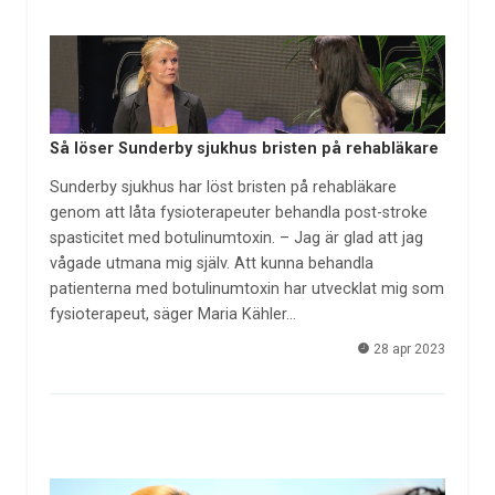
Så löser Sunderby sjukhus bristen på rehabläkare
Sunderby sjukhus har löst bristen på rehabläkare
genom att låta fysioterapeuter behandla post-stroke
spasticitet med botulinumtoxin. – Jag är glad att jag
vågade utmana mig själv. Att kunna behandla
patienterna med botulinumtoxin har utvecklat mig som
fysioterapeut, säger Maria Kähler…
28 apr 2023