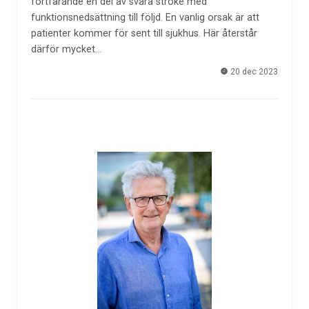
fortfarande en del av svåra stroke med
funktionsnedsättning till följd. En vanlig orsak är att
patienter kommer för sent till sjukhus. Här återstår
därför mycket…
20 dec 2023