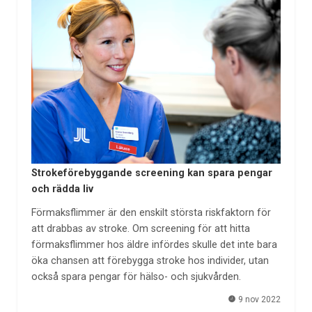
Strokeförebyggande screening kan spara pengar
och rädda liv
Förmaksflimmer är den enskilt största riskfaktorn för
att drabbas av stroke. Om screening för att hitta
förmaksflimmer hos äldre infördes skulle det inte bara
öka chansen att förebygga stroke hos individer, utan
också spara pengar för hälso- och sjukvården.
9 nov 2022