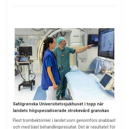
Sahlgrenska Universitetssjukhuset i topp när
landets högspecialiserade strokevård granskas
Flest trombektomier i landet som genomförs snabbast
och med bäst behandlingsresultat. Det är resultatet för