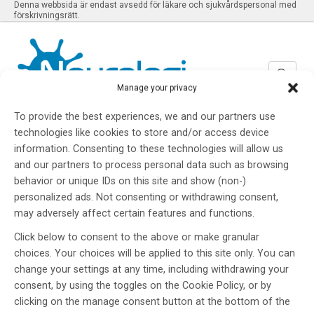
Denna webbsida är endast avsedd för läkare och sjukvårdspersonal med
förskrivningsrätt.
Manage your privacy
To provide the best experiences, we and our partners use
Nr 2 2026
SENASTE NUMRET:
technologies like cookies to store and/or access device
information. Consenting to these technologies will allow us
and our partners to process personal data such as browsing
behavior or unique IDs on this site and show (non-)
personalized ads. Not consenting or withdrawing consent,
Meny
may adversely affect certain features and functions.
Click below to consent to the above or make granular
choices. Your choices will be applied to this site only. You can
Nr 2 2025
change your settings at any time, including withdrawing your
consent, by using the toggles on the Cookie Policy, or by
clicking on the manage consent button at the bottom of the