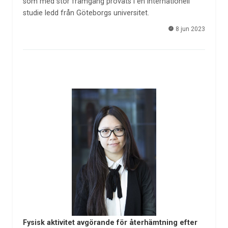
som med stor framgång prövats i en internationell
studie ledd från Göteborgs universitet.
8 jun 2023
Fysisk aktivitet avgörande för återhämtning efter