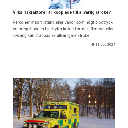
Vilka riskfaktorer är kopplade till allvarlig stroke?
Personer med tillstånd eller vanor som högt blodtryck,
en oregelbunden hjärtrytm kallad förmaksflimmer eller
rökning kan drabbas av allvarligare stroke.
11 dec 2024