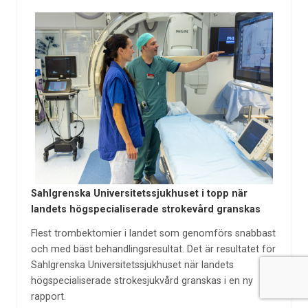
Sahlgrenska Universitetssjukhuset i topp när
landets högspecialiserade strokevård granskas
Flest trombektomier i landet som genomförs snabbast
och med bäst behandlingsresultat. Det är resultatet för
Sahlgrenska Universitetssjukhuset när landets
högspecialiserade strokesjukvård granskas i en ny
rapport.