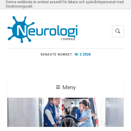
Denna webbsida är endast avsedd för läkare och sjukvårdspersonal med
förskrivningsrätt.
Nr 2 2026
SENASTE NUMRET:
Meny