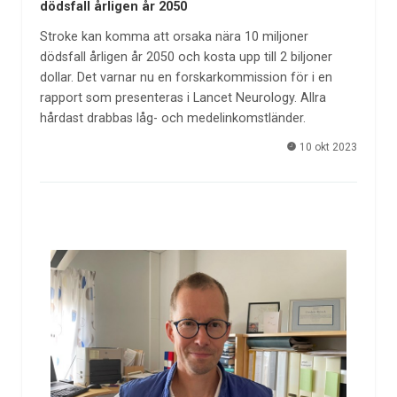
dödsfall årligen år 2050
Stroke kan komma att orsaka nära 10 miljoner
dödsfall årligen år 2050 och kosta upp till 2 biljoner
dollar. Det varnar nu en forskarkommission för i en
rapport som presenteras i Lancet Neurology. Allra
hårdast drabbas låg- och medelinkomstländer.
10 okt 2023