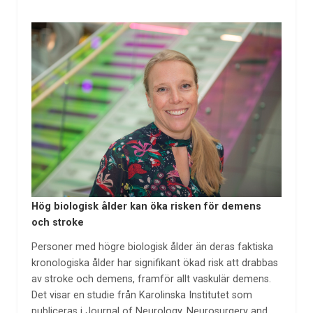
Hög biologisk ålder kan öka risken för demens
och stroke
Personer med högre biologisk ålder än deras faktiska
kronologiska ålder har signifikant ökad risk att drabbas
av stroke och demens, framför allt vaskulär demens.
Det visar en studie från Karolinska Institutet som
publiceras i Journal of Neurology, Neurosurgery and