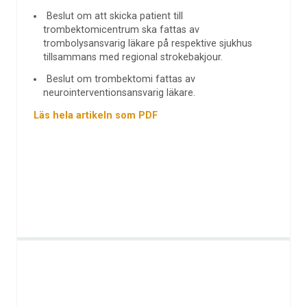
Beslut om att skicka patient till
trombektomicentrum ska fattas av
trombolysansvarig läkare på respektive sjukhus
tillsammans med regional strokebakjour.
Beslut om trombektomi fattas av
neurointerventionsansvarig läkare.
Läs hela artikeln som PDF