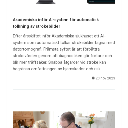
Akademiska inför AI-system för automatisk
tolkning av strokebilder
Efter årsskiftet inför Akademiska sjukhuset ett AI-
system som automatiskt tolkar strokebilder tagna med
datortomografi. Främsta syftet är att förbättra
strokevården genom att diagnostiken går fortare och
blir mer träffsäker. Snabba åtgärder vid stroke kan
begränsa omfattningen av hjärnskador och risk…
20 nov 2023