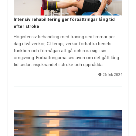
Intensiv rehabilitering ger förbättringar lång tid
efter stroke
Högintensiv behandling med träning sex timmar per
dag i två veckor, CI-terapi, verkar förbättra benets
funktion och förmågan att gå och röra sig i sin
omgivning. Förbättringarna ses även om det gått lång
tid sedan insjuknandet i stroke och uppnådda…
26 feb 2024