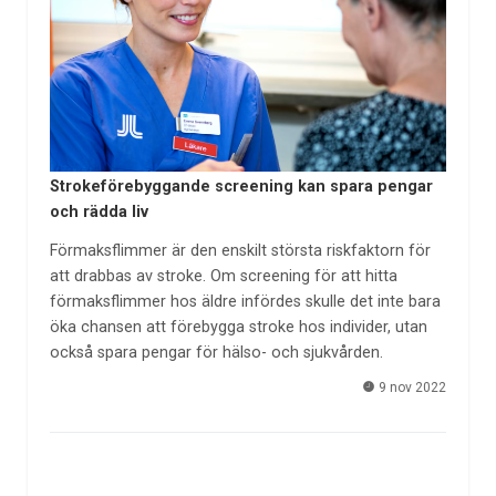
Strokeförebyggande screening kan spara pengar
och rädda liv
Förmaksflimmer är den enskilt största riskfaktorn för
att drabbas av stroke. Om screening för att hitta
förmaksflimmer hos äldre infördes skulle det inte bara
öka chansen att förebygga stroke hos individer, utan
också spara pengar för hälso- och sjukvården.
9 nov 2022