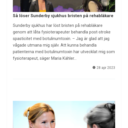
Så löser Sunderby sjukhus bristen på rehabläkare
Sunderby sjukhus har löst bristen på rehabläkare
genom att låta fysioterapeuter behandla post-stroke
spasticitet med botulinumtoxin. – Jag är glad att jag
vågade utmana mig själv. Att kunna behandla
patienterna med botulinumtoxin har utvecklat mig som
fysioterapeut, säger Maria Kähler…
28 apr 2023