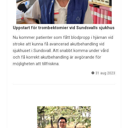
Uppstart för trombektomier vid Sundsvalls sjukhus
Nu kommer patienter som fått blodpropp i hjärnan vid
stroke att kunna få avancerad akutbehandling vid
sjukhuset i Sundsvall. Att snabbt komma under vård
och få korrekt akutbehandling är avgörande för
möjligheten att tillfriskna.
31 aug 2023