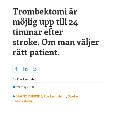
Trombektomi är
möjlig upp till 24
timmar efter
stroke. Om man väljer
rätt patient.
Av
Erik Lundström
23 maj 2018
DAWN2
,
DEFUSE 3
,
Erik Lundström
,
Stroke
,
trombektomi