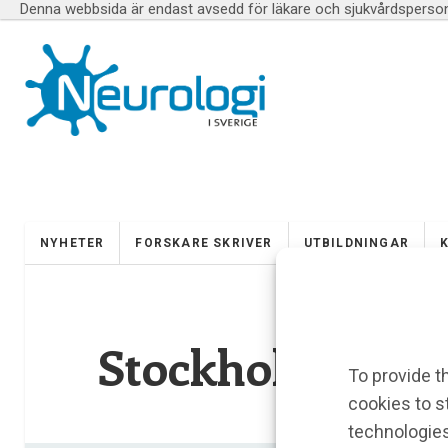
Denna webbsida är endast avsedd för läkare och sjukvårdspersona
NYHETER
FORSKARE SKRIVER
UTBILDNINGAR
Stockholms Univ
To provide t
cookies to s
technologies