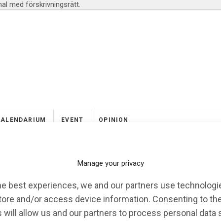
l med förskrivningsrätt.
KALENDARIUM
EVENT
OPINION
Manage your privacy
ersitet
he best experiences, we and our partners use technologie
tore and/or access device information. Consenting to th
 will allow us and our partners to process personal data