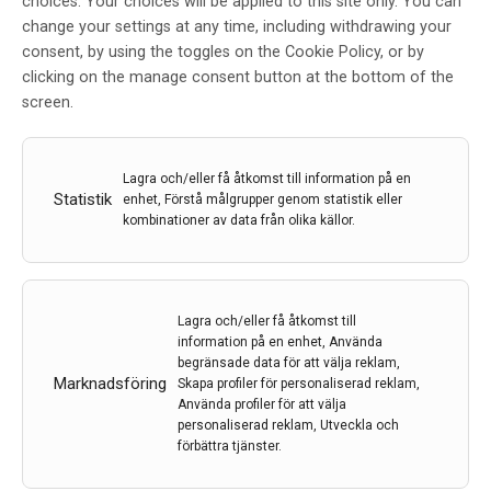
choices. Your choices will be applied to this site only. You can
change your settings at any time, including withdrawing your
consent, by using the toggles on the Cookie Policy, or by
Redaktionen
clicking on the manage consent button at the bottom of the
screen.
7 jul 2026
Lagra och/eller få åtkomst till information på en
Statistik
enhet, Förstå målgrupper genom statistik eller
kombinationer av data från olika källor.
Lagra och/eller få åtkomst till
information på en enhet, Använda
begränsade data för att välja reklam,
Marknadsföring
Skapa profiler för personaliserad reklam,
Använda profiler för att välja
personaliserad reklam, Utveckla och
förbättra tjänster.