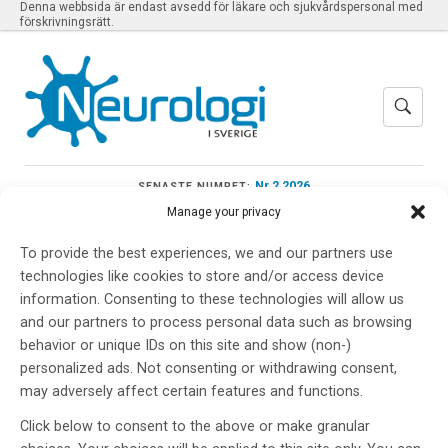
Denna webbsida är endast avsedd för läkare och sjukvårdspersonal med
förskrivningsrätt.
Nr 2 2026
SENASTE NUMRET:
Manage your privacy
To provide the best experiences, we and our partners use
technologies like cookies to store and/or access device
Meny
information. Consenting to these technologies will allow us
and our partners to process personal data such as browsing
behavior or unique IDs on this site and show (non-)
personalized ads. Not consenting or withdrawing consent,
SOMMA 2026
may adversely affect certain features and functions.
Click below to consent to the above or make granular