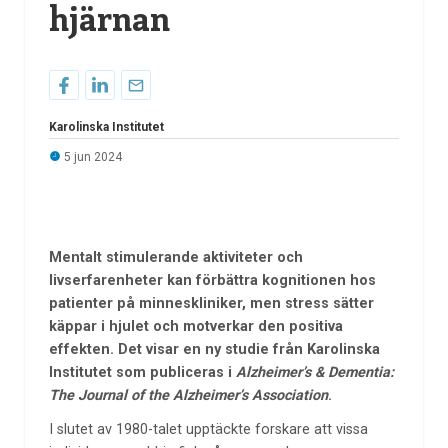
hjärnan
Karolinska Institutet
5 jun 2024
Mentalt stimulerande aktiviteter och
livserfarenheter kan förbättra kognitionen hos
patienter på minneskliniker, men stress sätter
käppar i hjulet och motverkar den positiva
effekten. Det visar en ny studie från Karolinska
Institutet som publiceras i
Alzheimer’s & Dementia:
The Journal of the Alzheimer’s Association
.
I slutet av 1980-talet upptäckte forskare att vissa