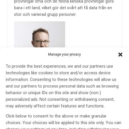
prövningar små och de flesta kliniska prövningar görs
bara i ett land, vilket gör det svårt att få data från en
stor och varierad grupp personer.
Manage your privacy
To provide the best experiences, we and our partners use
technologies like cookies to store and/or access device
information. Consenting to these technologies will allow us
and our partners to process personal data such as browsing
behavior or unique IDs on this site and show (non-)
personalized ads. Not consenting or withdrawing consent,
Nu ska det bli enklare och snabbare att genomföra
may adversely affect certain features and functions.
kliniska prövningar i Europa. Hur detta ska gå till
Click below to consent to the above or make granular
beskriver Läkemedelsverkets generaldirektör Björn
choices. Your choices will be applied to this site only. You can
Eriksson med flera, i tidskriften Nature Reviews.