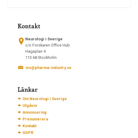
Kontakt
Neurologi i Sverige
c/o Forskaren Office Hub
Hagaplan 4
113 68 Stockholm
nis@pharma-industry.se
Länkar
Om Neurologi i Sverige
Utgåvor
Annonsering
Prenumerera
Kontakt
GDPR