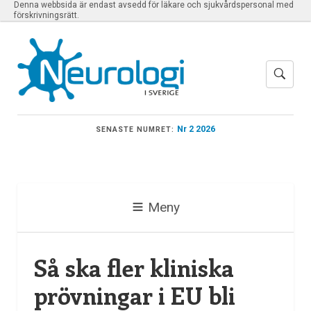
Denna webbsida är endast avsedd för läkare och sjukvårdspersonal med
förskrivningsrätt.
Nr 2 2026
SENASTE NUMRET:
Meny
Så ska fler kliniska
prövningar i EU bli