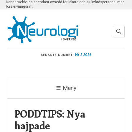
Denna webbsida är endast avsedd för läkare och sjukvårdspersonal med
förskrivningsrätt.
Nr 2 2026
SENASTE NUMRET:
Meny
PODDTIPS: Nya
hajpade