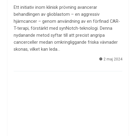
Ett initiativ inom klinisk prövning avancerar
behandlingen av glioblastom – en aggressiv
hjärncancer – genom användning av en förfinad CAR-
T-terapi, förstärkt med synNotch-teknologi. Denna
nydanande metod syftar till att precist angripa
cancerceller medan omkringliggande friska vävnader
skonas, vilket kan leda…
2 maj 2024