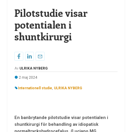
Pilotstudie visar
potentialen i
shuntkirurgi
Av
ULRIKA NYBERG
2 maj 2024
Internationell studie
,
ULRIKA NYBERG
En banbrytande pilotstudie visar potentialen i
shuntkirurgi för behandling av idiopatisk
normaltryckshydrocefalus. (Luciano MG,