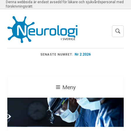
Denna webbsida är endast avsedd för läkare och sjukvårdspersonal med
förskrivningsrätt.
Nr 2 2026
SENASTE NUMRET:
Meny