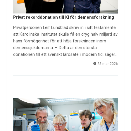
Privat rekorddonation till KI för demensforskning
Privatpersonen Leif Lundblad skrev in i sitt testamente
att Karolinska Institutet skulle få en dryg halv miljard av
hans förmögenhet för att höja forskningen inom
demenssjukdomarna. – Detta är den största
donationen till ett svenskt lärosäte i modern tid, säger…
25 mar 2026