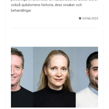
också sjukdomens historia, dess orsaker och
behandlingar.
24 feb 2023