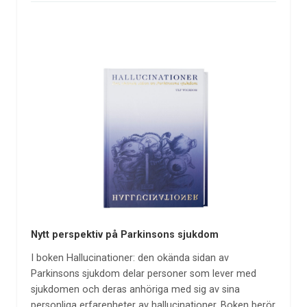
Nytt perspektiv på Parkinsons sjukdom
I boken Hallucinationer: den okända sidan av
Parkinsons sjukdom delar personer som lever med
sjukdomen och deras anhöriga med sig av sina
personliga erfarenheter av hallucinationer. Boken berör