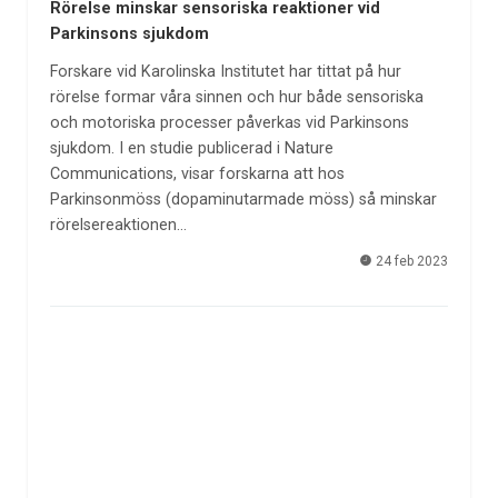
Rörelse minskar sensoriska reaktioner vid
Parkinsons sjukdom
Forskare vid Karolinska Institutet har tittat på hur
rörelse formar våra sinnen och hur både sensoriska
och motoriska processer påverkas vid Parkinsons
sjukdom. I en studie publicerad i Nature
Communications, visar forskarna att hos
Parkinsonmöss (dopaminutarmade möss) så minskar
rörelsereaktionen…
24 feb 2023