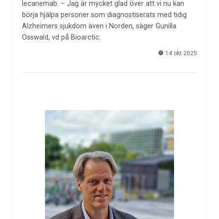
lecanemab. – Jag är mycket glad över att vi nu kan
börja hjälpa personer som diagnostiserats med tidig
Alzheimers sjukdom även i Norden, säger Gunilla
Osswald, vd på Bioarctic.
14 okt 2025