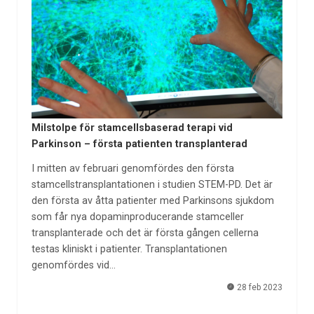
Milstolpe för stamcellsbaserad terapi vid
Parkinson – första patienten transplanterad
I mitten av februari genomfördes den första
stamcellstransplantationen i studien STEM-PD. Det är
den första av åtta patienter med Parkinsons sjukdom
som får nya dopaminproducerande stamceller
transplanterade och det är första gången cellerna
testas kliniskt i patienter. Transplantationen
genomfördes vid…
28 feb 2023