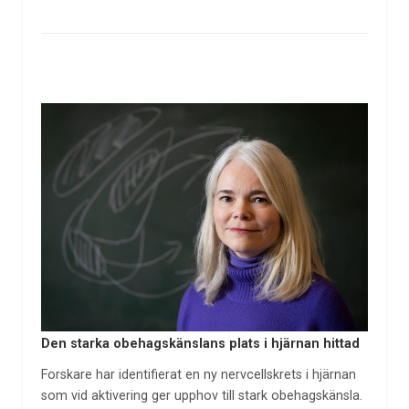
Den starka obehagskänslans plats i hjärnan hittad
Forskare har identifierat en ny nervcellskrets i hjärnan
som vid aktivering ger upphov till stark obehagskänsla.