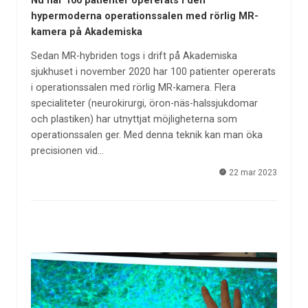
Nu har 100 patienter opererats i den
hypermoderna operationssalen med rörlig MR-
kamera på Akademiska
Sedan MR-hybriden togs i drift på Akademiska
sjukhuset i november 2020 har 100 patienter opererats
i operationssalen med rörlig MR-kamera. Flera
specialiteter (neurokirurgi, öron-näs-halssjukdomar
och plastiken) har utnyttjat möjligheterna som
operationssalen ger. Med denna teknik kan man öka
precisionen vid…
22 mar 2023