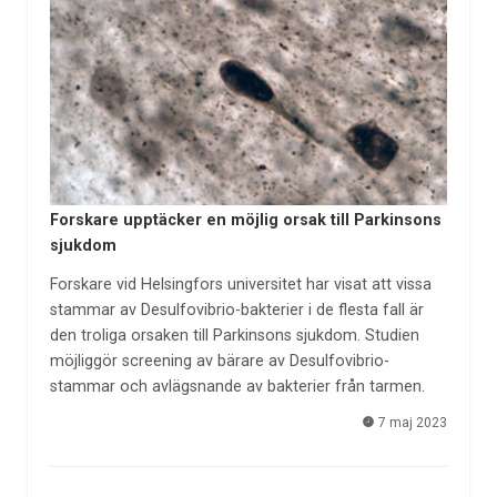
Forskare upptäcker en möjlig orsak till Parkinsons
sjukdom
Forskare vid Helsingfors universitet har visat att vissa
stammar av Desulfovibrio-bakterier i de flesta fall är
den troliga orsaken till Parkinsons sjukdom. Studien
möjliggör screening av bärare av Desulfovibrio-
stammar och avlägsnande av bakterier från tarmen.
7 maj 2023