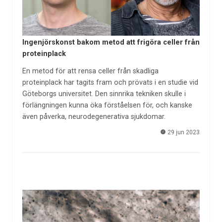
Ingenjörskonst bakom metod att frigöra celler från
proteinplack
En metod för att rensa celler från skadliga
proteinplack har tagits fram och prövats i en studie vid
Göteborgs universitet. Den sinnrika tekniken skulle i
förlängningen kunna öka förståelsen för, och kanske
även påverka, neurodegenerativa sjukdomar.
29 jun 2023