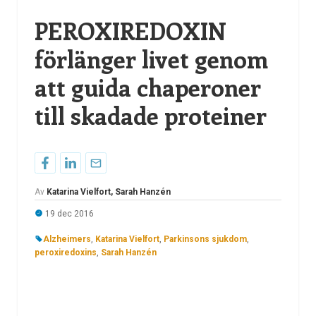
PEROXIREDOXIN
förlänger livet genom
att guida chaperoner
till skadade proteiner
Av
Katarina Vielfort, Sarah Hanzén
19 dec 2016
Alzheimers
,
Katarina Vielfort
,
Parkinsons sjukdom
,
peroxiredoxins
,
Sarah Hanzén