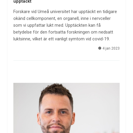
upptäckt
Forskare vid Umeå universitet har upptäckt en tidigare
okänd cellkomponent, en organell, inne i nervceller
som vi uppfattar lukt med. Upptäckten kan få
betydelse för den fortsatta forskningen om nedsatt
luktsinne, vilket är ett vanligt symtom vid covid-19.
4 jan 2023