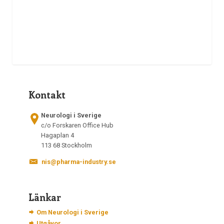
Kontakt
Neurologi i Sverige
c/o Forskaren Office Hub
Hagaplan 4
113 68 Stockholm
nis@pharma-industry.se
Länkar
Om Neurologi i Sverige
Utgåvor