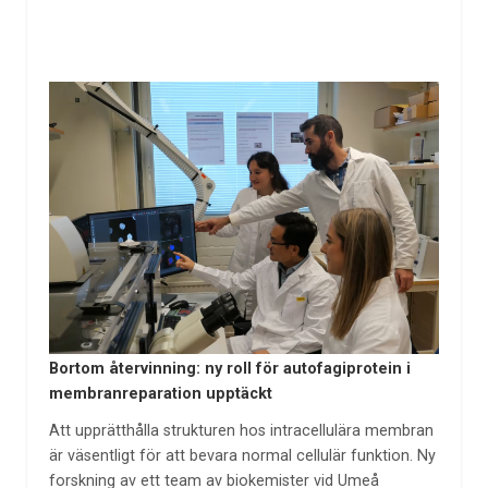
Bortom återvinning: ny roll för autofagiprotein i
membranreparation upptäckt
Att upprätthålla strukturen hos intracellulära membran
är väsentligt för att bevara normal cellulär funktion. Ny
forskning av ett team av biokemister vid Umeå