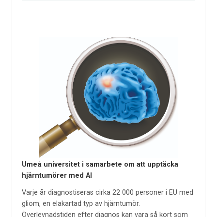
Umeå universitet i samarbete om att upptäcka
hjärntumörer med AI
Varje år diagnostiseras cirka 22 000 personer i EU med
gliom, en elakartad typ av hjärntumör.
Överlevnadstiden efter diagnos kan vara så kort som