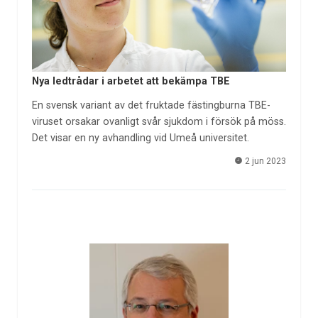
Nya ledtrådar i arbetet att bekämpa TBE
En svensk variant av det fruktade fästingburna TBE-
viruset orsakar ovanligt svår sjukdom i försök på möss.
Det visar en ny avhandling vid Umeå universitet.
2 jun 2023