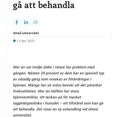
gå att behandla
Umeå universitet
12 dec 2022
Mer än var tredje äldre i Umeå har problem med
gången. Nästan 20 procent av dem har en speciell typ
av ostadig gång som orsakas av förändringar i
hjärnan. Många har så svåra besvär att det påverkar
livskvaliteten. Mer än hälften har stora
hjärnventriklar, ett tecken på för mycket
ryggmärgsvätska i huvudet – ett tillstånd som kan gå
att behandla. Det visar en ny avhandling vid Umeå
universitet.