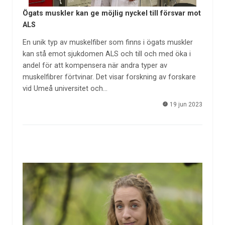
Ögats muskler kan ge möjlig nyckel till försvar mot
ALS
En unik typ av muskelfiber som finns i ögats muskler
kan stå emot sjukdomen ALS och till och med öka i
andel för att kompensera när andra typer av
muskelfibrer förtvinar. Det visar forskning av forskare
vid Umeå universitet och…
19 jun 2023