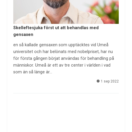
Skelleftesjuka först ut att behandlas med
gensaxen
en så kallade gensaxen som upptäcktes vid Umeå
universitet och har belönats med nobelpriset, har nu
för första gången börjat användas för behandling på
människor. Umeå är ett av tre center i världen i vad
som än så länge är…
1 sep 2022