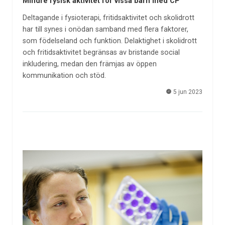
Mindre fysisk aktivitet för vissa barn med CP
Deltagande i fysioterapi, fritidsaktivitet och skolidrott
har till synes i onödan samband med flera faktorer,
som födelseland och funktion. Delaktighet i skolidrott
och fritidsaktivitet begränsas av bristande social
inkludering, medan den främjas av öppen
kommunikation och stöd.
5 jun 2023