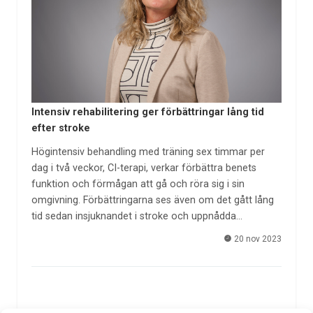
Intensiv rehabilitering ger förbättringar lång tid
efter stroke
Högintensiv behandling med träning sex timmar per
dag i två veckor, CI-terapi, verkar förbättra benets
funktion och förmågan att gå och röra sig i sin
omgivning. Förbättringarna ses även om det gått lång
tid sedan insjuknandet i stroke och uppnådda…
20 nov 2023