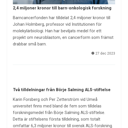
2,4 miljoner kronor till barn-onkologisk forskning
Barncancerfonden har tilldelat 2,4 miljoner kronor till
Johan Holmberg, professor vid Institutionen för
molekylärbiologi. Han har beviljats medel för ett
projekt om neuroblastom, en cancerform som främst
drabbar små barn.
27 dec 2023
Två tilldelningar från Börje Salming ALS-stiftelse
Karin Forsberg och Per Zetterström vid Umeå
universitet finns med bland de fem som tilldelas
forskningsmedel från Börje Salming ALS-stiftelse.
Detta är stiftelsens första tilldelning, som totalt
omfattar 6,3 miljoner kronor till svensk ALS-forskning.