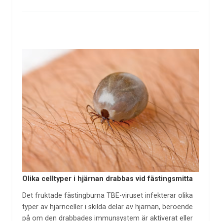
Olika celltyper i hjärnan drabbas vid fästingsmitta
Det fruktade fästingburna TBE-viruset infekterar olika
typer av hjärnceller i skilda delar av hjärnan, beroende
på om den drabbades immunsystem är aktiverat eller