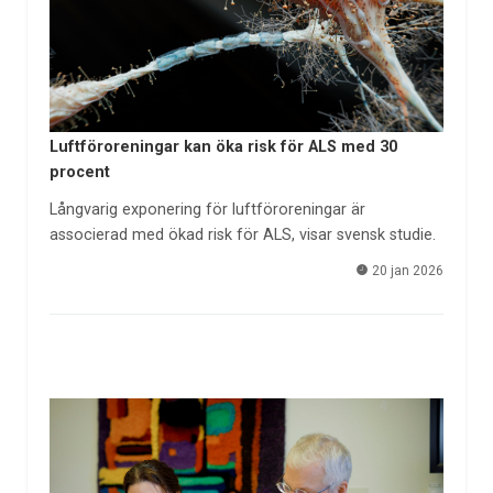
Luftföroreningar kan öka risk för ALS med 30
procent
Långvarig exponering för luftföroreningar är
associerad med ökad risk för ALS, visar svensk studie.
20 jan 2026