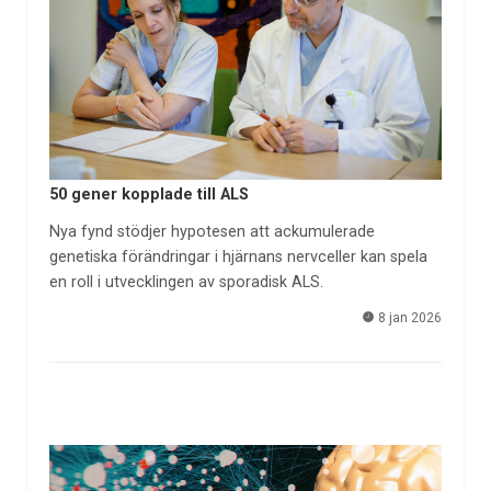
50 gener kopplade till ALS
Nya fynd stödjer hypotesen att ackumulerade
genetiska förändringar i hjärnans nervceller kan spela
en roll i utvecklingen av sporadisk ALS.
8 jan 2026