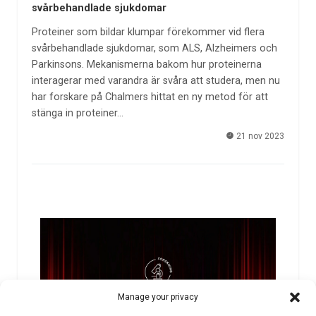
svårbehandlade sjukdomar
Proteiner som bildar klumpar förekommer vid flera
svårbehandlade sjukdomar, som ALS, Alzheimers och
Parkinsons. Mekanismerna bakom hur proteinerna
interagerar med varandra är svåra att studera, men nu
har forskare på Chalmers hittat en ny metod för att
stänga in proteiner…
21 nov 2023
Manage your privacy