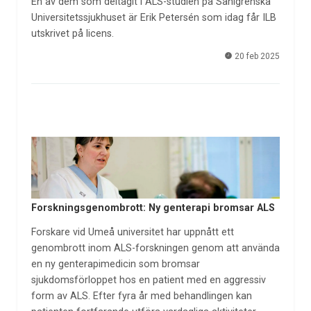
En av dem som deltagit i ALS-studien på Sahlgrenska
Universitetssjukhuset är Erik Petersén som idag får ILB
utskrivet på licens.
20 feb 2025
Forskningsgenombrott: Ny genterapi bromsar ALS
Forskare vid Umeå universitet har uppnått ett
genombrott inom ALS-forskningen genom att använda
en ny genterapimedicin som bromsar
sjukdomsförloppet hos en patient med en aggressiv
form av ALS. Efter fyra år med behandlingen kan