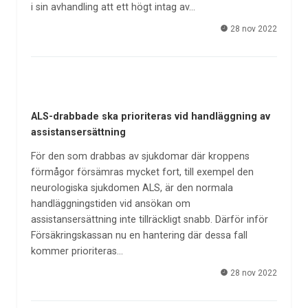
i sin avhandling att ett högt intag av…
28 nov 2022
ALS-drabbade ska prioriteras vid handläggning av
assistansersättning
För den som drabbas av sjukdomar där kroppens
förmågor försämras mycket fort, till exempel den
neurologiska sjukdomen ALS, är den normala
handläggningstiden vid ansökan om
assistansersättning inte tillräckligt snabb. Därför inför
Försäkringskassan nu en hantering där dessa fall
kommer prioriteras…
28 nov 2022