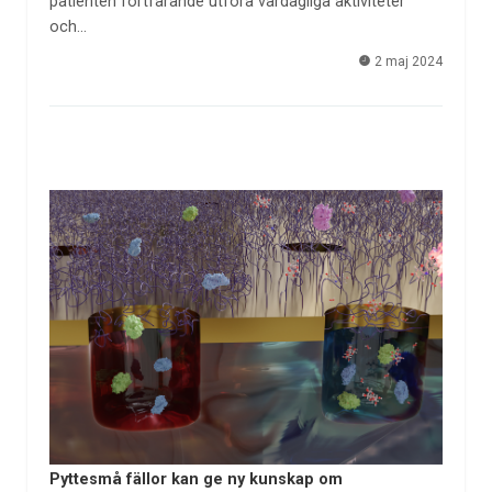
patienten fortfarande utföra vardagliga aktiviteter
och…
2 maj 2024
Pyttesmå fällor kan ge ny kunskap om