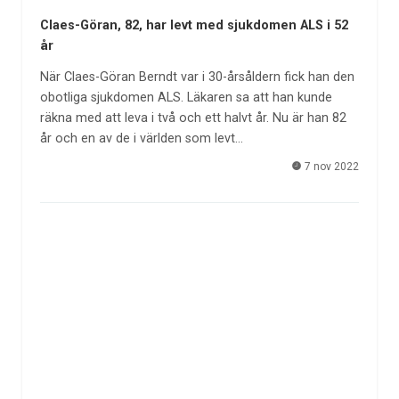
Claes-Göran, 82, har levt med sjukdomen ALS i 52
år
När Claes-Göran Berndt var i 30-årsåldern fick han den
obotliga sjukdomen ALS. Läkaren sa att han kunde
räkna med att leva i två och ett halvt år. Nu är han 82
år och en av de i världen som levt…
7 nov 2022