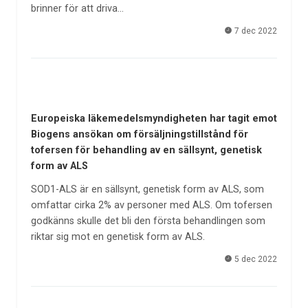
brinner för att driva…
7 dec 2022
Europeiska läkemedelsmyndigheten har tagit emot
Biogens ansökan om försäljningstillstånd för
tofersen för behandling av en sällsynt, genetisk
form av ALS
SOD1-ALS är en sällsynt, genetisk form av ALS, som
omfattar cirka 2% av personer med ALS. Om tofersen
godkänns skulle det bli den första behandlingen som
riktar sig mot en genetisk form av ALS.
5 dec 2022