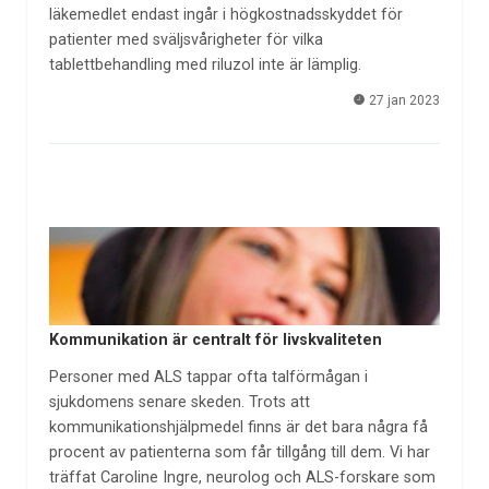
läkemedlet endast ingår i högkostnadsskyddet för
patienter med sväljsvårigheter för vilka
tablettbehandling med riluzol inte är lämplig.
27 jan 2023
Kommunikation är centralt för livskvaliteten
Personer med ALS tappar ofta talförmågan i
sjukdomens senare skeden. Trots att
kommunikationshjälpmedel finns är det bara några få
procent av patienterna som får tillgång till dem. Vi har
träffat Caroline Ingre, neurolog och ALS-forskare som