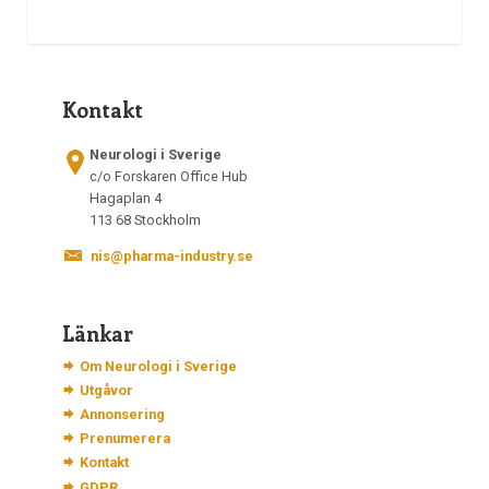
Kontakt
Neurologi i Sverige
c/o Forskaren Office Hub
Hagaplan 4
113 68 Stockholm
nis@pharma-industry.se
Länkar
Om Neurologi i Sverige
Utgåvor
Annonsering
Prenumerera
Kontakt
GDPR